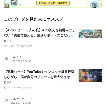
このブログを見た人にオススメ
【AIのスピード×人の眼】AIの答えを鵜呑みにし
ない「実務で使える」業務サポートのこだわ...
記事
ビジネス・マーケティング
ハレケラボ
2026/08/05 04:36
【実務ハック】YouTubeやインスタを毎日投稿
しながら、僕が自分のリソースを最大化させ...
記事
ビジネス・マーケティング
ハレケラボ
2026/07/15 03:27