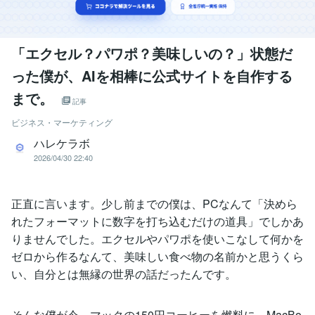
「エクセル？パワポ？美味しいの？」状態だ
った僕が、AIを相棒に公式サイトを自作する
まで。
記事
ビジネス・マーケティング
ハレケラボ
2026/04/30 22:40
正直に言います。少し前までの僕は、PCなんて「決めら
れたフォーマットに数字を打ち込むだけの道具」でしかあ
りませんでした。エクセルやパワポを使いこなして何かを
ゼロから作るなんて、美味しい食べ物の名前かと思うくら
い、自分とは無縁の世界の話だったんです。
そんな僕が今、マックの150円コーヒーを燃料に、MacBo