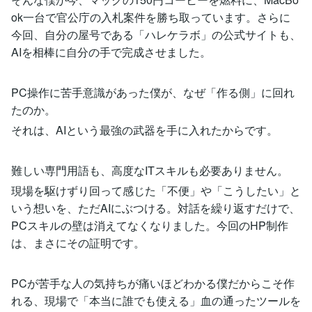
ok一台で官公庁の入札案件を勝ち取っています。さらに
今回、自分の屋号である「ハレケラボ」の公式サイトも、
AIを相棒に自分の手で完成させました。
PC操作に苦手意識があった僕が、なぜ「作る側」に回れ
たのか。
それは、AIという最強の武器を手に入れたからです。
難しい専門用語も、高度なITスキルも必要ありません。
現場を駆けずり回って感じた「不便」や「こうしたい」と
いう想いを、ただAIにぶつける。対話を繰り返すだけで、
PCスキルの壁は消えてなくなりました。今回のHP制作
は、まさにその証明です。
PCが苦手な人の気持ちが痛いほどわかる僕だからこそ作
れる、現場で「本当に誰でも使える」血の通ったツールを