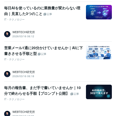
毎日AIを使っているのに業務量が変わらない理
由｜見直した3つのこと
記事
IT・テクノロジー
WEBTECH研究所
2026/03/16 06:12
営業メール1通に20分かけていませんか｜AIに下
書きさせる手順と型
記事
IT・テクノロジー
WEBTECH研究所
2026/03/16 06:18
毎月の報告書、まだ手で書いていませんか｜10
分で終わらせる手順【プロンプト公開】
記事
IT・テクノロジー
WEBTECH研究所