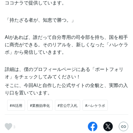
ココナラで提供しています。
「持たざる者が、知恵で勝つ。」
AIがあれば、誰だって自分専用の司令部を持ち、国を相手
に商売ができる。そのリアルを、新しくなった「ハレケラ
ボ」から発信していきます。
詳細は、僕のプロフィールページにある「ポートフォリ
オ」をチェックしてみてください！
そこに、今回AIと自作した公式サイトの全貌と、実際の入
り口を置いています。
#AI活用
#業務効率化
#官公庁入札
#ハレケラボ
3