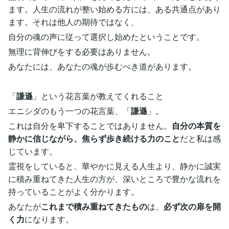
ます。人生の流れが整い始める方には、ある共通点があり
ます。それは他人の期待ではなく、
自分の魂の声に従って選択し始めたということです。
無理に背伸びをする必要はありません。
あなたには、あなたの魂が歩むべき道があります。
「
謙遜
」という花言葉が教えてくれること
エニシダのもう一つの花言葉、「
謙遜
」。
これは自分を卑下することではありません。
自分の本質を
静かに信じながら、焦らず歩き続ける力のこと
だと私は感
じています。
霊視をしていると、華やかに見える人生より、静かに誠実
に積み重ねてきた人生の方が、深いところで豊かな流れを
持っていることがよく分かります。
あなたが
これまで積み重ねてきたもの
は、
必ず次の扉を開
く力
になります。