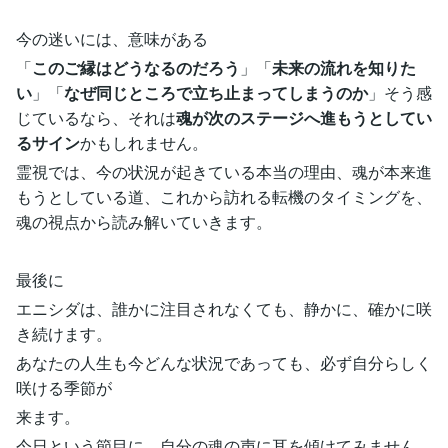
今の迷いには、意味がある
「
このご縁はどうなるのだろう
」「
未来の流れを知りた
い
」「
なぜ同じところで立ち止まってしまうのか
」そう感
じているなら、それは
魂が次のステージへ進もうとしてい
るサイン
かもしれません。
霊視では、今の状況が起きている本当の理由、魂が本来進
もうとしている道、これから訪れる転機のタイミングを、
魂の視点から読み解いていきます。
最後に
エニシダは、誰かに注目されなくても、静かに、確かに咲
き続けます。
あなたの人生も今どんな状況であっても、必ず自分らしく
咲ける季節が
来ます。
今日という節目に、自分の魂の声に耳を傾けてみません