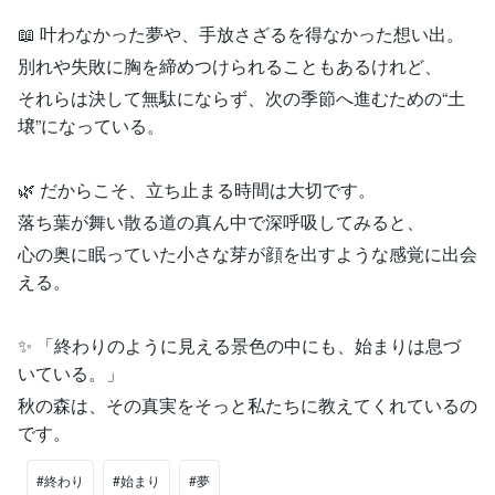
📖 叶わなかった夢や、手放さざるを得なかった想い出。
別れや失敗に胸を締めつけられることもあるけれど、
それらは決して無駄にならず、次の季節へ進むための“土
壌”になっている。
🌿 だからこそ、立ち止まる時間は大切です。
落ち葉が舞い散る道の真ん中で深呼吸してみると、
心の奥に眠っていた小さな芽が顔を出すような感覚に出会
える。
✨ 「終わりのように見える景色の中にも、始まりは息づ
いている。」
秋の森は、その真実をそっと私たちに教えてくれているの
です。
#終わり
#始まり
#夢