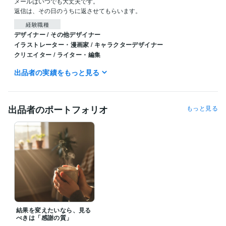
メールはいつでも大丈夫です。

返信は、その日のうちに返させてもらいます。
経験職種
デザイナー / その他デザイナー
イラストレーター・漫画家 / キャラクターデザイナー
クリエイター / ライター・編集
出品者の実績をもっと見る
職歴
株式会社
2022年2月 ~ 2025年8月
出品者のポートフォリオ
もっと見る
結果を変えたいなら、見る
べきは「感謝の質」