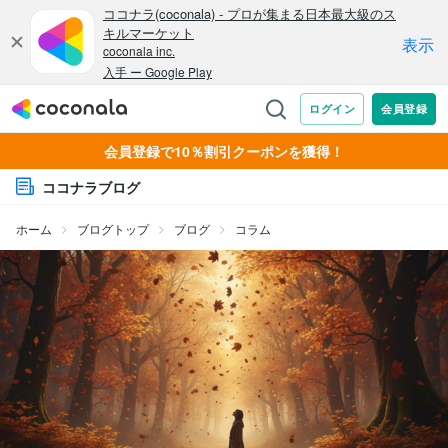
会員登録で10％割引クーポンを獲得！
ココナラブログ
ホーム
ブログトップ
ブログ
コラム