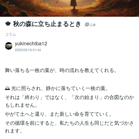
🍁 秋の森に立ち止まるとき
記事
コラム
yukinechiba12
2025/09/19 01:44
舞い落ちる一枚の葉が、時の流れを教えてくれる。
🌅 光に照らされ、静かに落ちていく一枚の葉。
それは「終わり」ではなく、「次の始まり」の合図なのか
もしれません。
やがて土へと還り、また新しい命を育てていく。
その循環を前にすると、私たちの人生も同じだと気づかさ
れます。