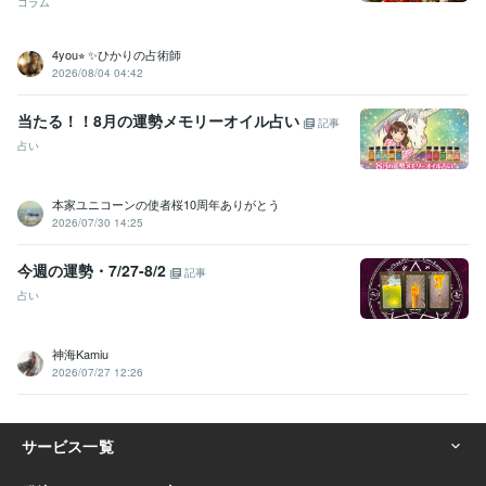
コラム
4you⭐︎ ✨ひかりの占術師
2026/08/04 04:42
当たる！！8月の運勢メモリーオイル占い
記事
占い
本家ユニコーンの使者桜10周年ありがとう
2026/07/30 14:25
今週の運勢・7/27-8/2
記事
占い
神海Kamiu
2026/07/27 12:26