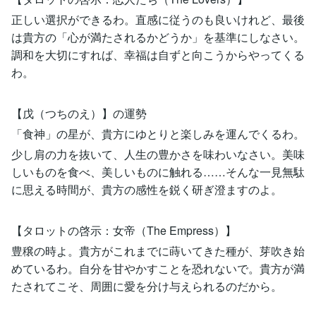
正しい選択ができるわ。直感に従うのも良いけれど、最後
は貴方の「心が満たされるかどうか」を基準にしなさい。
調和を大切にすれば、幸福は自ずと向こうからやってくる
わ。
【戊（つちのえ）】の運勢
「食神」の星が、貴方にゆとりと楽しみを運んでくるわ。
少し肩の力を抜いて、人生の豊かさを味わいなさい。美味
しいものを食べ、美しいものに触れる……そんな一見無駄
に思える時間が、貴方の感性を鋭く研ぎ澄ますのよ。
【タロットの啓示：女帝（The Empress）】
豊穣の時よ。貴方がこれまでに蒔いてきた種が、芽吹き始
めているわ。自分を甘やかすことを恐れないで。貴方が満
たされてこそ、周囲に愛を分け与えられるのだから。