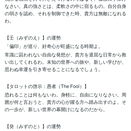
なさい。真の強さとは、柔軟さの中に宿るもの。自分自身
の弱さを認め、それを制御できた時、貴方は無敵になれる
わ。
【壬（みずのえ）】の運勢
「偏印」が巡り、好奇心が旺盛になる時期よ。
常識に囚われない自由な発想が、貴方を退屈な日常から救
い出してくれるわ。未知の世界への旅や、新しい学びが、
思わぬ幸運を引き寄せることになるでしょう。
【タロットの啓示：愚者（The Fool）】
恐れることは何もないわ。身軽に、自由になりなさい。周
囲が何と言おうと、貴方の心が躍る方へ踏み出すのよ。そ
の一歩が、新しい世界の幕開けになるのだから。
【癸（みずのと）】の運勢