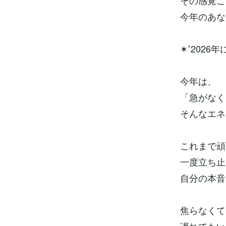
その感覚こ
今年のあな
✶˚2026
今年は、
「急がなく
そんなエネ
これまで頑
一度立ち止
自分の本音
焦らなくて