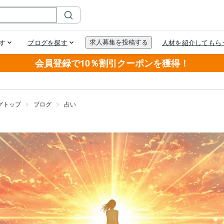
会員登録で10％割引クーポンを獲得！
グトップ
ブログ
占い