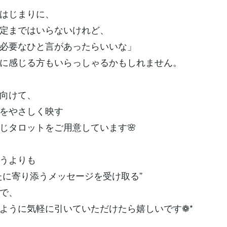
はじまりに、
定まではいらないけれど、
必要なひと言があったらいいな」
に感じる方もいらっしゃるかもしれません。
向けて、
をやさしく映す
じタロットをご用意しています🌸
うよりも
たに寄り添うメッセージを受け取る”
で、
ように気軽に引いていただけたら嬉しいです❁*