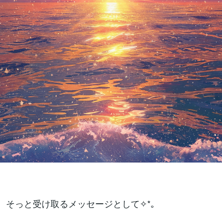
に、そっと受け取るメッセージとして✧*｡