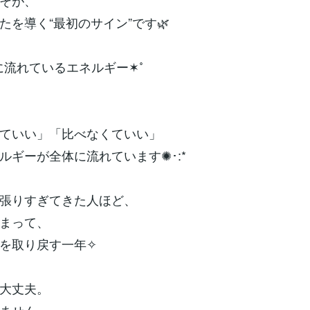
そが、
たを導く“最初のサイン”です🌿
年に流れているエネルギー✶˚
ていい」「比べなくていい」
ルギーが全体に流れています✺･:*
張りすぎてきた人ほど、
まって、
を取り戻す一年✧
大丈夫。