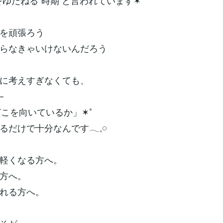
をゆだねる”時期 と言われています✶˚
を頑張ろう
らなきゃいけないんだろう
に考えすぎなくても、
─
どこを向いているか」✶˚
だけで十分なんです𓂃𓈒𓏸
軽くなる方へ。
方へ。
れる方へ。