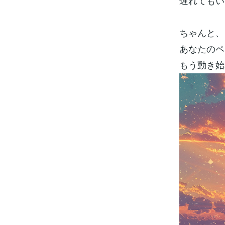
遅れてもい
ちゃんと、
あなたのペ
もう動き始