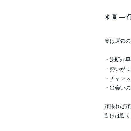
☀️ 夏 
夏は運気の
・決断が早
・勢いがつ
・チャンス
・出会いの
頑張れば頑
動けば動く