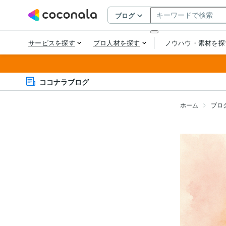
ココナラブログ
ホーム
ブロ