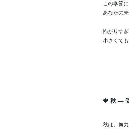
この季節に
あなたの未
怖がりすぎ
小さくても
🍁 秋 
秋は、努力