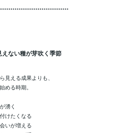
**********************************
― 見えない種が芽吹く季節
ら見える成果よりも、
始める時期。
が湧く
付けたくなる
会いが増える