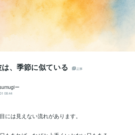
波は、季節に似ている
記事
sumugiー
01 08:44
目には見えない流れがあります。