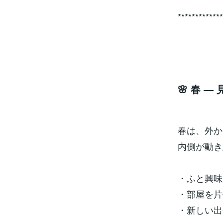
************
🌸 春 
春は、外か
内側が動き
・ふと興味
・部屋を片
・新しい出