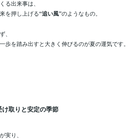
くる出来事は、
来を押し上げる
のようなもの。
“追い風”
ず、
一歩を踏み出すと大きく伸びるのが夏の運気です。
― 受け取りと安定の季節
が実り、