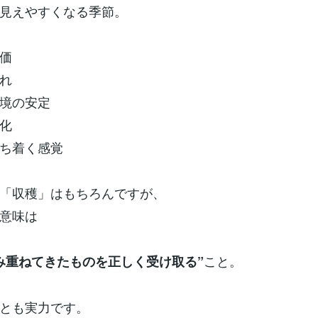
見えやすくなる季節。
価
れ
境の安定
化
ち着く感覚
「収穫」はもちろんですが、
意味は
こと。
み重ねてきたものを正しく受け取る”
とも実力です。