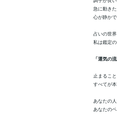
調子が良い
急に動きた
心が静かで
占いの世界
私は鑑定の
「運気の流
止まること
すべてが本
あなたの人
あなたのペ