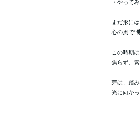
・やってみ
まだ形には
心の奥で
“
この時期は
焦らず、素
芽は、踏み
光に向かっ