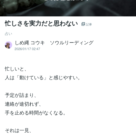
忙しさを実力だと思わない
記事
占い
しめ縄 コウキ ソウルリーディング
2026/01/17 02:47
忙しいと、
人は「動けている」と感じやすい。
予定が詰まり、
連絡が途切れず、
手を止める時間がなくなる。
それは一見、