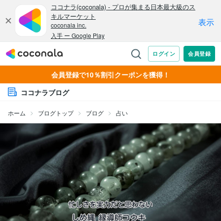
会員登録で10％割引クーポンを獲得！
ココナラブログ
ホーム
ブログトップ
ブログ
占い