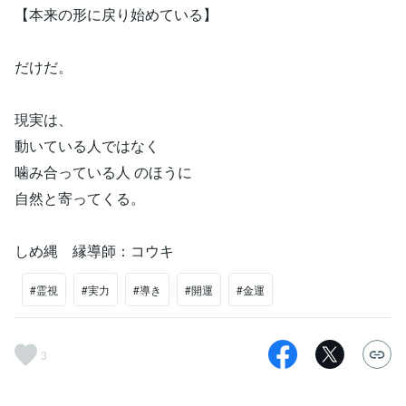
【本来の形に戻り始めている】
だけだ。
現実は、
動いている人ではなく
噛み合っている人 のほうに
自然と寄ってくる。
しめ縄 縁導師：コウキ
#霊視
#実力
#導き
#開運
#金運
3