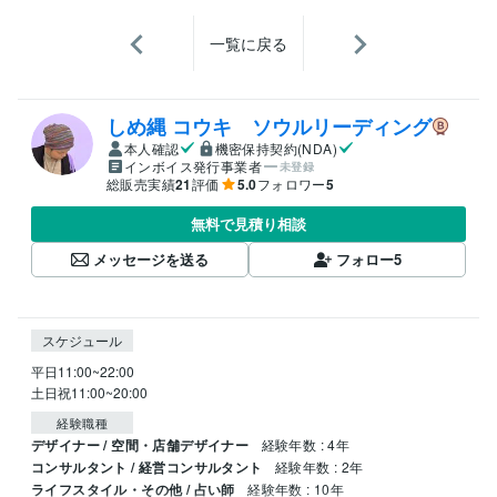
一覧に戻る
しめ縄 コウキ ソウルリーディング
本人確認
機密保持契約(NDA)
インボイス発行事業者
未登録
総販売実績
21
評価
5.0
フォロワー
5
無料で見積り相談
メッセージを送る
フォロー
5
スケジュール
平日11:00~22:00

土日祝11:00~20:00
経験職種
デザイナー / 空間・店舗デザイナー
経験年数 : 4年
コンサルタント / 経営コンサルタント
経験年数 : 2年
ライフスタイル・その他 / 占い師
経験年数 : 10年