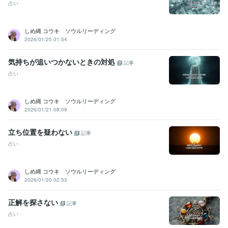
占い
しめ縄 コウキ ソウルリーディング
2026/01/25 01:54
気持ちが追いつかないときの対処
記事
占い
しめ縄 コウキ ソウルリーディング
2026/01/21 08:09
立ち位置を疑わない
記事
占い
しめ縄 コウキ ソウルリーディング
2026/01/20 02:53
正解を探さない
記事
占い