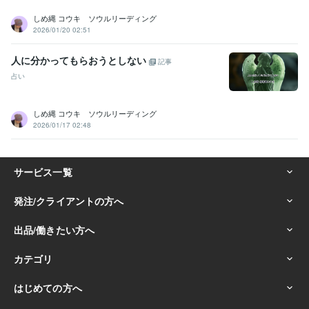
しめ縄 コウキ ソウルリーディング
2026/01/20 02:51
人に分かってもらおうとしない
記事
占い
しめ縄 コウキ ソウルリーディング
2026/01/17 02:48