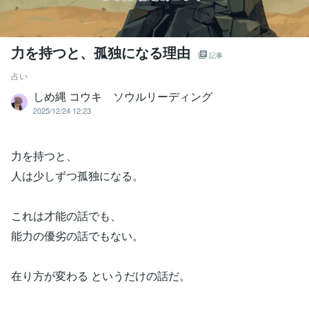
力を持つと、孤独になる理由
記事
占い
しめ縄 コウキ ソウルリーディング
2025/12/24 12:23
力を持つと、
人は少しずつ孤独になる。
これは才能の話でも、
能力の優劣の話でもない。
在り方が変わる というだけの話だ。