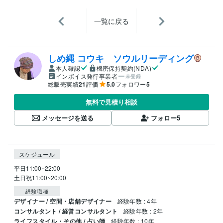
一覧に戻る
しめ縄 コウキ ソウルリーディング
本人確認
機密保持契約(NDA)
インボイス発行事業者
未登録
総販売実績
21
評価
5.0
フォロワー
5
無料で見積り相談
メッセージを送る
フォロー
5
スケジュール
平日11:00~22:00

土日祝11:00~20:00
経験職種
デザイナー / 空間・店舗デザイナー
経験年数 : 4年
コンサルタント / 経営コンサルタント
経験年数 : 2年
ライフスタイル・その他 / 占い師
経験年数 : 10年