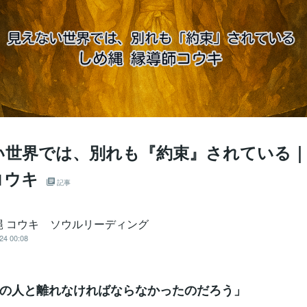
い世界では、別れも『約束』されている
コウキ
記事
縄 コウキ ソウルリーディング
24 00:08
の人と離れなければならなかったのだろう」