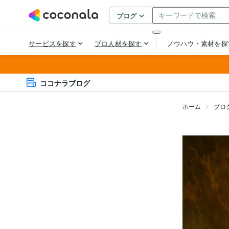
ココナラブログ
ホーム
ブロ