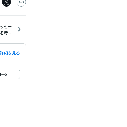
ッセー
時...
詳細を見る
ロー
5