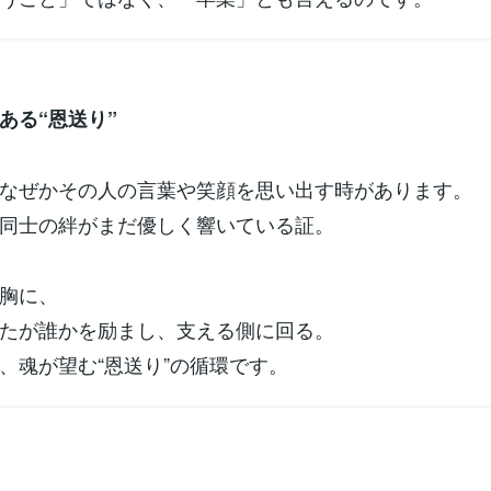
ある“恩送り”
なぜかその人の言葉や笑顔を思い出す時があります。
同士の絆がまだ優しく響いている証。
胸に、
たが誰かを励まし、支える側に回る。
、魂が望む“恩送り”の循環です。