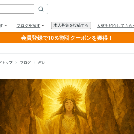
会員登録で10％割引クーポンを獲得！
グトップ
ブログ
占い