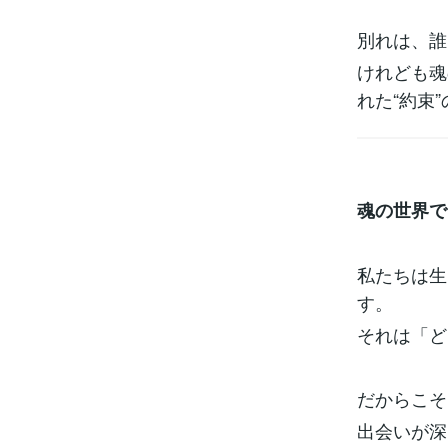
別れは、誰
けれども魂
れた“約束
魂の世界で
私たちは生
す。
それは「ど
だからこそ
出会いが深