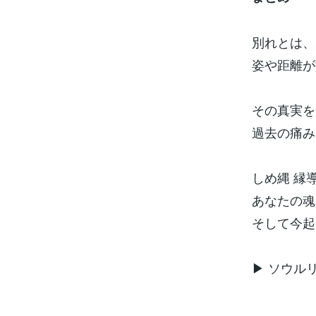
別れとは、
姿や距離が
その真実を
過去の痛み
しめ縄 縁
あなたの魂
そして今起
▶︎ ソウ