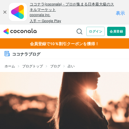
会員登録で10％割引クーポンを獲得！
ココナラブログ
ホーム
ブログトップ
ブログ
占い