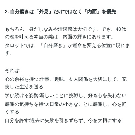
2. 自分磨きは「外見」だけではなく「内面」を優先
もちろん、身だしなみや清潔感は大切です。でも、40代
の恋を叶える本当の鍵は、内面の輝きにあります。
タロットでは、「自分磨き」が運命を変える位置に現れま
す。
それは:
心の余裕を持つ:仕事、趣味、友人関係を大切にして、充
実した生活を送る
学び続ける姿勢:新しいことに挑戦し、好奇心を失わない
感謝の気持ちを持つ:日常の小さなことに感謝し、心を軽
くする
自分を許す:過去の失敗を引きずらず、今を大切にする