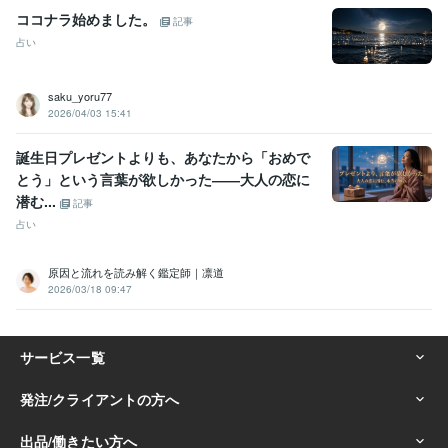
ココナラ始めました。
記事
占い
saku_yoru77
2026/04/03 15:41
誕生日プレゼントよりも、あなたから「おめで
とう」という言葉が欲しかった――大人の恋に
潜む...
記事
占い
原因と流れを読み解く鑑定師｜凛道
2026/03/18 09:47