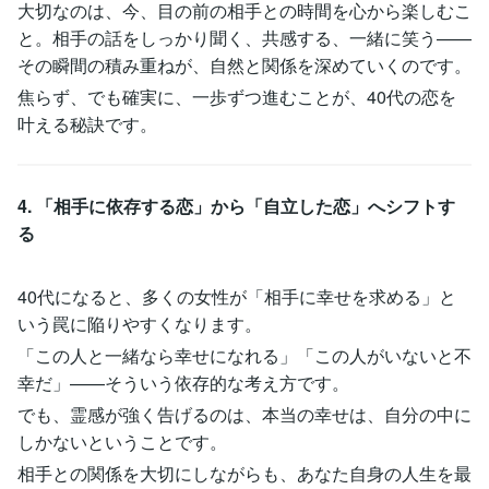
大切なのは、今、目の前の相手との時間を心から楽しむこ
と。相手の話をしっかり聞く、共感する、一緒に笑う——
その瞬間の積み重ねが、自然と関係を深めていくのです。
焦らず、でも確実に、一歩ずつ進むことが、40代の恋を
叶える秘訣です。
4. 「相手に依存する恋」から「自立した恋」へシフトす
る
40代になると、多くの女性が「相手に幸せを求める」と
いう罠に陥りやすくなります。
「この人と一緒なら幸せになれる」「この人がいないと不
幸だ」——そういう依存的な考え方です。
でも、霊感が強く告げるのは、本当の幸せは、自分の中に
しかないということです。
相手との関係を大切にしながらも、あなた自身の人生を最