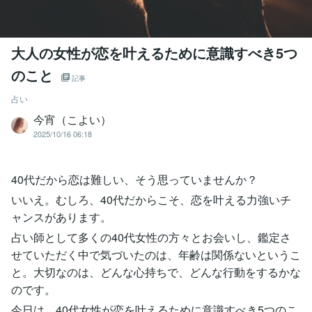
大人の女性が恋を叶えるために意識すべき5つ
のこと
記事
占い
今宵（こよい）
2025/10/16 06:18
40代だから恋は難しい、そう思っていませんか？
いいえ。むしろ、40代だからこそ、恋を叶える力強いチ
ャンスがあります。
占い師として多くの40代女性の方々とお会いし、鑑定さ
せていただく中で気づいたのは、年齢は関係ないというこ
と。大切なのは、どんな心持ちで、どんな行動をするかな
のです。
今日は、40代女性が恋を叶えるために意識すべき5つのこ