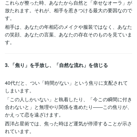
これらが整った時、あなたから自然と「幸せなオーラ」が
放たれます。それが、相手を惹きつける最大の要因なので
す。
相手は、あなたの年相応のメイクや服装ではなく、あなた
の笑顔、あなたの言葉、あなたの存在そのものを見ていま
す。
3. 「焦り」を手放し、「自然な流れ」を信じる
40代だと、つい「時間がない」という焦りに支配されて
しまいます。
「この人しかいない」と執着したり、「今この瞬間に付き
合わないと」と無理やり関係を進めたり——この焦りが、
かえって恋を遠ざけます。
西洋占星術では、焦った時ほど運気が停滞することが示さ
れています。