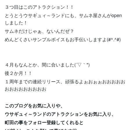
３つ目はこのアトラクション！！
とうとうウサギュィ～ランドにも、サムネ屋さんがopen
しました！
サムネだけじゃぁ、ないんだぜ？
めんどくさいサンプルボイスもお手伝いしますよ(#^.^#)
４月もなんとか、間に合いました(´▽｀*)
後２か月！！
１周年までの連続リリース、頑張るよぉおぉぉおおおおお
おおおおおおおおお
このブログをお気に入りや、
ウサギュィ～ランドのアトラクションをお気に入り、
町田の事をフォロー登録してくれると