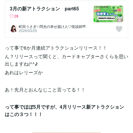
3月の新アトラクション part65
28
町田うさぎ✨閃光の幸せ届け人♡怪談師⛩️
2026/03/25
って事で6か月連続アトラクションリリース！！
ん？リリースって聞くと、カードキャプターさくらを思い
出しますね(^^♪
あれはレリーズか
あ！先月とおんなじこと言ってる！！
って事でほぼ5月ですが、4月リリース新アトラクション
はこの３つ！！！