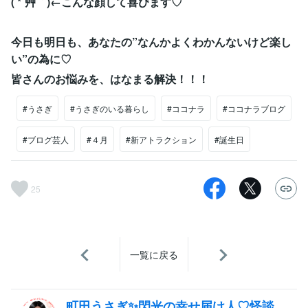
( *´艸｀)←こんな顔して喜びます♡
今日も明日も、あなたの”なんかよくわかんないけど楽し
い”の為に♡
皆さんのお悩みを、はなまる解決！！！
#うさぎ
#うさぎのいる暮らし
#ココナラ
#ココナラブログ
#ブログ芸人
#４月
#新アトラクション
#誕生日
25
一覧に戻る
町田うさぎ✨閃光の幸せ届け人♡怪談