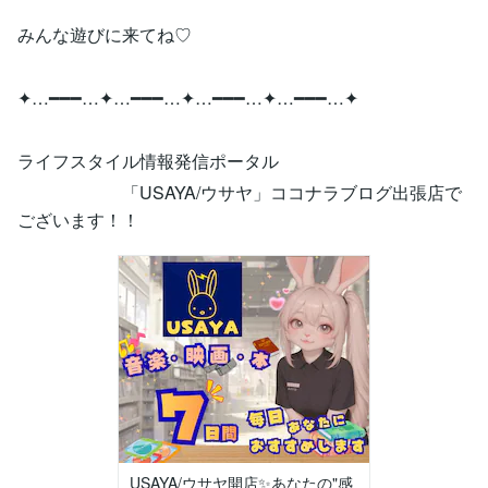
みんな遊びに来てね♡
✦…━━━…✦…━━━…✦…━━━…✦…━━━…✦
ライフスタイル情報発信ポータル
「USAYA/ウサヤ」ココナラブログ出張店で
ございます！！
USAYA/ウサヤ開店✨あなたの"感