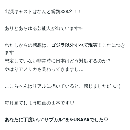
出演キャストはなんと総勢328名！！
ありとあらゆる芸能人が出ています✨
わたしからの感想は、
ゴジラ以外すべて現実！
これにつき
ます
想定していない非常時に日本はどう対処するのか？
やはりアメリカも関わってきますし…
ここらへんはリアルに描いていると、感じました(;´･ω･)
毎月見てしまう映画の１本です♡
あなたに丁度いい”サブカル”を✨USAYAでした♡