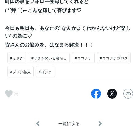
町田の事をフォロー登録してくれると
( *´艸｀)←こんな顔して喜びます♡
今日も明日も、あなたの”なんかよくわかんないけど楽し
い”の為に♡
皆さんのお悩みを、はなまる解決！！！
#うさぎ
#うさぎのいる暮らし
#ココナラ
#ココナラブログ
#ブログ芸人
#ゴジラ
22
一覧に戻る