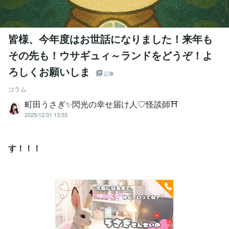
皆様、今年度はお世話になりました！来年も
その先も！ウサギュィ～ランドをどうぞ！よ
ろしくお願いしま
記事
コラム
町田うさぎ✨閃光の幸せ届け人♡怪談師⛩️
2025/12/31 13:53
す！！！