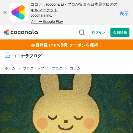
会員登録で10％割引クーポンを獲得！
ココナラブログ
ホーム
ブログトップ
ブログ
コラム