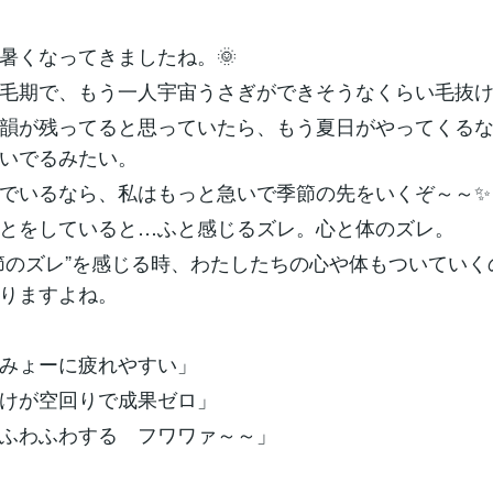
暑くなってきましたね。🌞
毛期で、もう一人宇宙うさぎができそうなくらい毛抜
韻が残ってると思っていたら、もう夏日がやってくる
いでるみたい。
でいるなら、私はもっと急いで季節の先をいくぞ～～✨
ことをしていると…ふと感じるズレ。心と体のズレ。
節のズレ”を感じる時、わたしたちの心や体もついていく
りますよね。
みょーに疲れやすい」
けが空回りで成果ゼロ」
ふわふわする フワワァ～～」