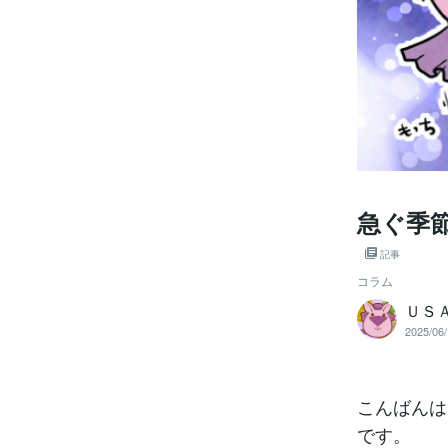
急ぐ季
記事
コラム
ＵＳ
2025/06/
こんばんは
です。