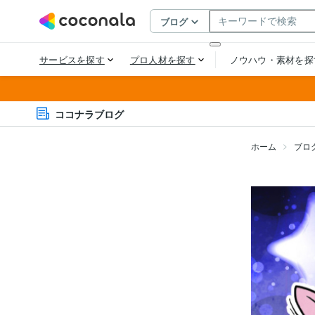
ココナラブログ
ホーム
ブロ