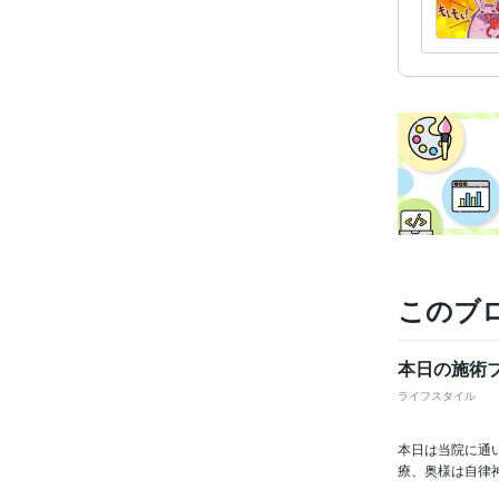
このブ
本日の施術
ライフスタイル
本日は当院に通
療、奥様は自律