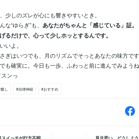
、少しのズレが心にも響きやすいとき。
んな“ゆらぎ”も、
あなたがちゃんと「感じている」証。
げるだけで、心って少しホッとするんです。
いいよ。
さぎはいつでも、月のリズムでそっとあなたの味方で
でも確実に。今日も一歩、ふわっと前に進んでみようね。
＜ドスンっ
#癒し
#自律神経
#おすすめ
る気スイッチが行方不明
🐰片思い、どうしよ