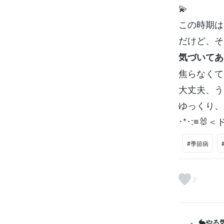
💫
この時期は
だけど、そ
気づいてあ
焦らなくて
大丈夫、う
ゆっくり、
･*･:≡🐰
#季節病
2
🐇や