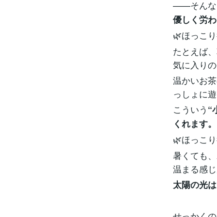
——そんな
優しく労わ
🌿ほっこ
たとえば、
気に入りの
温かいお茶
っしょに遊
こういう
“
くれます。
🌿ほっこ
暑くても、
温まる感じ
太陽の光は
せっかくの