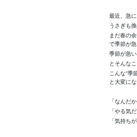
最近、急に
うさぎも換
まだ春の余
で季節が急
季節が急い
とそんな
こんな“季
と大変にな
「なんだか
「やる気だ
「気持ちが