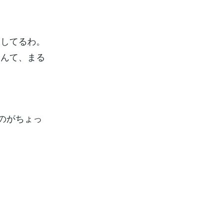
けしてるわ。
なんて、まる
のがちょっ