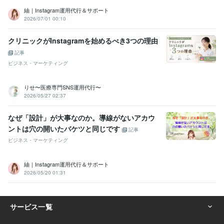
紬｜Instagram運用代行＆サポート
2026/07/01 00:10
クリニックがInstagramを始めるべき3つの理由
記事
ビジネス・マーケティング
りせ〜医療専門SNS運用代行〜
2026/05/27 02:37
なぜ「設計」が大事なのか。導線がないアカウ
ントは穴の開いたバケツと同じです
記事
ビジネス・マーケティング
紬｜Instagram運用代行＆サポート
2026/05/20 01:31