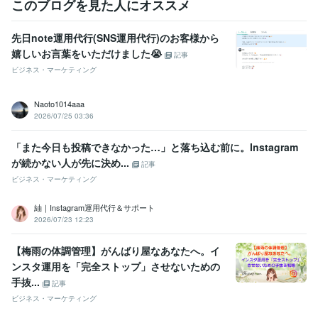
このブログを見た人にオススメ
先日note運用代行(SNS運用代行)のお客様から
嬉しいお言葉をいただけました😭
記事
ビジネス・マーケティング
Naoto1014aaa
2026/07/25 03:36
「また今日も投稿できなかった…」と落ち込む前に。Instagram
が続かない人が先に決め...
記事
ビジネス・マーケティング
紬｜Instagram運用代行＆サポート
2026/07/23 12:23
【梅雨の体調管理】がんばり屋なあなたへ。イ
ンスタ運用を「完全ストップ」させないための
手抜...
記事
ビジネス・マーケティング