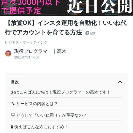
【放置OK】インスタ運用を自動化！いいね代
行でアカウントを育てる方法
記事
ビジネス・マーケティング
現役プログラマー｜高木
2025/07/31 14:00
目次
おはこんばんにちは！現役プログラマーの高木です！
🔧 サービスの内容とは？
💡 どうして「いいね周り」が重要なの？
🧪 例えばこんな方におすすめ！