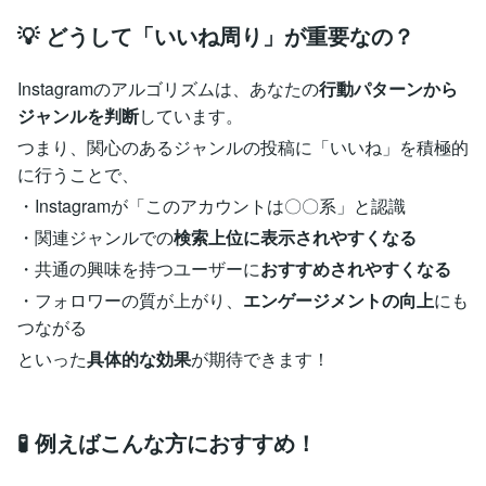
💡 どうして「いいね周り」が重要なの？
Instagramのアルゴリズムは、あなたの
行動パターンから
ジャンルを判断
しています。
つまり、関心のあるジャンルの投稿に「いいね」を積極的
に行うことで、
・Instagramが「このアカウントは〇〇系」と認識
・関連ジャンルでの
検索上位に表示されやすくなる
・共通の興味を持つユーザーに
おすすめされやすくなる
・フォロワーの質が上がり、
エンゲージメントの向上
にも
つながる
といった
具体的な効果
が期待できます！
🧪 例えばこんな方におすすめ！