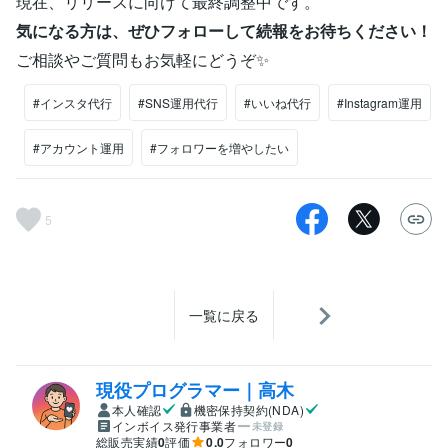
現在、リリースに向けて最終調整中です。
気になる方は、ぜひフォローして続報をお待ちください！
ご相談やご質問もお気軽にどうぞ✨
#インスタ代行
#SNS運用代行
#いいね代行
#Instagram運用
#アカウント運用
#フォロワーを増やしたい
5
一覧に戻る
現役プログラマー｜高木
本人確認
機密保持契約(NDA)
インボイス発行事業者
未登録
総販売実績
0
評価
0.0
フォロワー
0