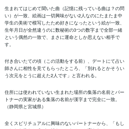
生まれてはじめて聞いた曲（記憶に残っている曲は？の問
い）が一致、絵画は一切興味がない2人なのにたまたま中
学生の美術で模写したため好きになったという絵が一致、
生年月日が全然違うのに数秘術の3つの数字まで全部一緒
という偶然の一致で、まさに運命としか思えない相手で
す。
付き合いたての頃（この活動をする前）、デートにて占い
師さんに相性を見てもらったところ、「別れるとかそうい
う次元をとうに超えた2人です」と言われる。
住所には使われていない生まれた場所の集落の名前とパー
トナーの実家がある集落の名前が漢字まで完全に一致。
（静岡県と宮城県）
全くスピリチュアルに興味のないパートナーから、「もし