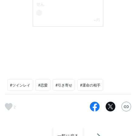
#ツインレイ
#恋愛
#引き寄せ
#運命の相手
2
一覧に戻る