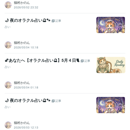
猫村かのん
2026/05/02 23:32
🌙 夜のオラクル占い🔮🐾
記事
占い
猫村かのん
2026/05/04 10:18
🌠あなたへ【オラクル占い🔮】5月４日🐈
記事
占い
猫村かのん
2026/05/04 01:18
🌙 夜のオラクル占い🔮🐾
記事
占い
猫村かのん
2026/05/03 12:13