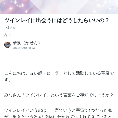
ツインレイに出会うにはどうしたらいいの？
告知
占い
華泉（かせん）
2025/05/10 06:24
こんにちは。占い師・ヒーラーとして活動している華泉で
す。
みなさん「ツインレイ」という言葉をご存知でしょうか？
ツインレイというのは、一言でいうと宇宙で1つだった魂
が、男女という2つの肉体にわかれて生まれてきていると