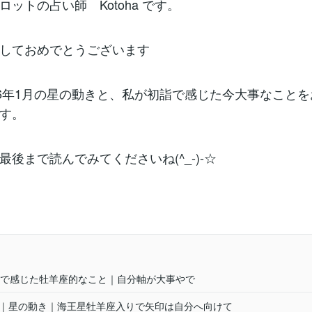
ロットの占い師 Kotoha です。
しておめでとうございます
26年1月の星の動きと、私が初詣で感じた今大事なこと
す。
最後まで読んでみてくださいね(^_-)-☆
で感じた牡羊座的なこと｜自分軸が大事やで
1月｜星の動き｜海王星牡羊座入りで矢印は自分へ向けて