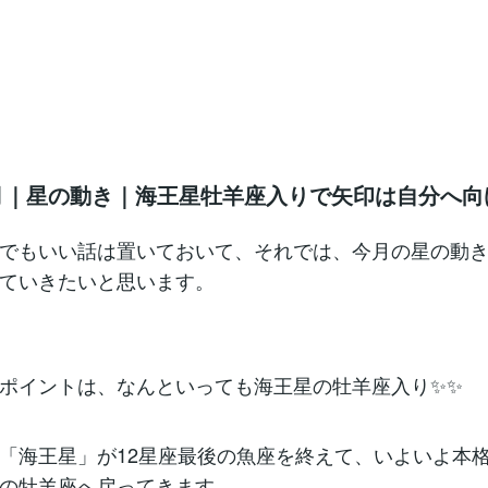
年1月｜星の動き｜海王星牡羊座入りで矢印は自分へ向
でもいい話は置いておいて、それでは、今月の星の動
ていきたいと思います。
ポイントは、なんといっても海王星の牡羊座入り✨✨
「海王星」が12星座最後の魚座を終えて、いよいよ本
の牡羊座へ戻ってきます。