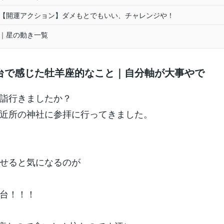
1月【開運アクション】ダメもとでもいい、チャレンジや！
1月｜星の動き一覧
台で感じた牡羊座的なこと｜自分軸が大事やで
詣行きましたか？
近所の神社に参拝に行ってきました。
せると気になるのが
台！！！