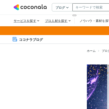
ココナラブログ
ホーム
ブロ