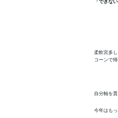
「できない
柔軟宮多し
コーンで帰
自分軸を貫
今年はもっ