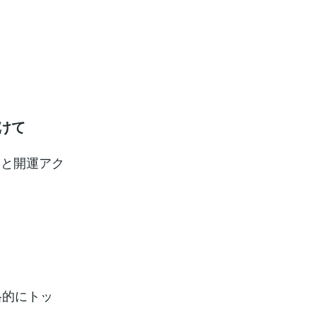
けて
きと開運アク
格的にトッ