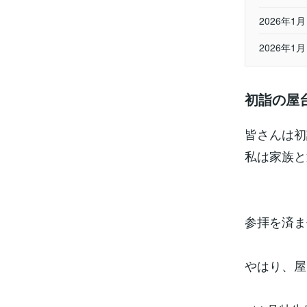
2026年
2026年
初詣の屋
皆さんは初
私は家族と
参拝を済ま
やはり、屋