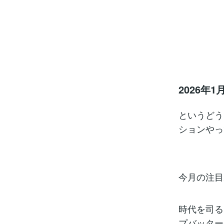
2026
というどう
ションやっ
今月の注目
時代を司る
プバッター