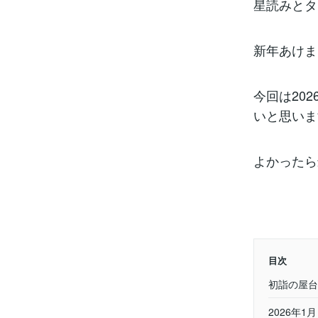
星読みとタ
新年あけま
今回は20
いと思いま
よかったら
目次
初詣の屋台
2026年