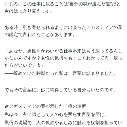
むしろ、この仕事に戻ることは“自分の魂が選んだ道”だと
今ははっきり言えます。
ある時、引き寄せられるように出会ったアガスティアの葉
の鑑定で言われたことがあります。
「あなた、男性をかわいがる仕事本来はもう戻ってるんじ
ゃないんですか？女性の気持ちもすごくわかってる 戻っ
た方がいいですよ」
——辞めていた時期だった私は、言葉に詰まりました。
でもその言葉に、妙に納得している自分もいたのです。
🌿アガスティアの葉が示した「魂の場所」
私は今、占い師として人の心を照らす言葉を届け、
風俗の現場で、人の孤独や哀しみに触れる役割を担ってい