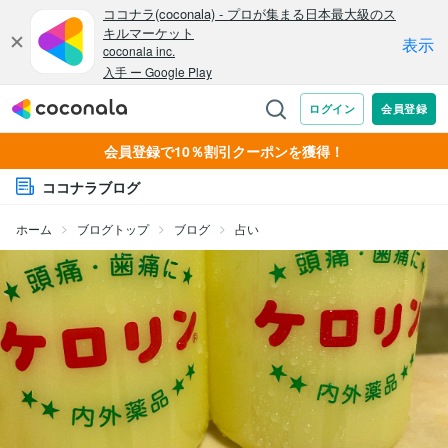
会員登録で10％割引クーポンを獲得！
ココナラブログ
ホーム
ブログトップ
ブログ
占い