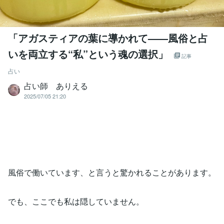
「アガスティアの葉に導かれて——風俗と占
いを両立する“私”という魂の選択」
記事
占い
占い師 ありえる
2025/07/05 21:20
風俗で働いています、と言うと驚かれることがあります。
でも、ここでも私は隠していません。