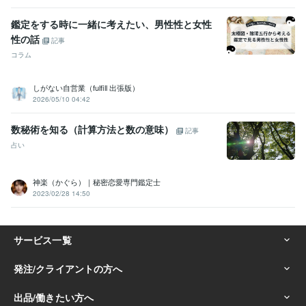
鑑定をする時に一緒に考えたい、男性性と女性
性の話
記事
コラム
しがない自営業（fulfill 出張版）
2026/05/10 04:42
数秘術を知る（計算方法と数の意味）
記事
占い
神楽（かぐら）｜秘密恋愛専門鑑定士
2023/02/28 14:50