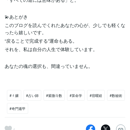
💫あとがき
このブログを読んでくれたあなたの心が、少しでも軽くな
ったら嬉しいです。
“戻ることで完成する”運命もある。
それを、私は自分の人生で体験しています。
あなたの魂の選択も、間違っていません。
#ｆ嬢
#占い師
#紫微斗数
#算命学
#宿曜経
#数秘術
#奇門遁甲
4