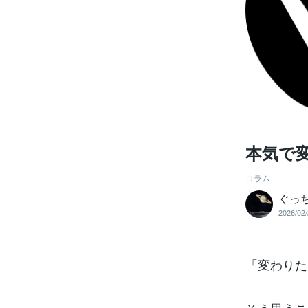
本気で
コラム
ぐっ
2026/02/
「変わりた