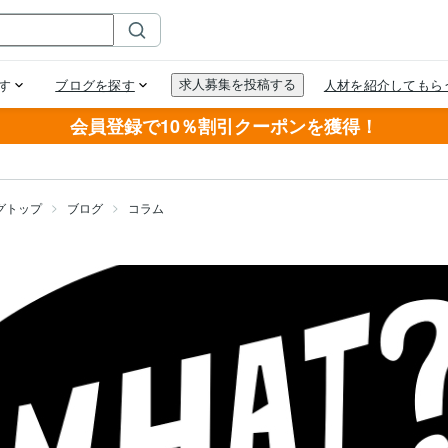
会員登録で10％割引クーポンを獲得！
グトップ
ブログ
コラム