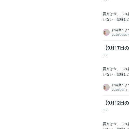
貴方は今、この
いない・復縁し
好椿葉〜よ
2025/09/20 
【9月17日
占い
貴方は今、この
いない・復縁し
好椿葉〜よ
2025/09/16 
【9月12日
占い
貴方は今、この
いない・復縁し