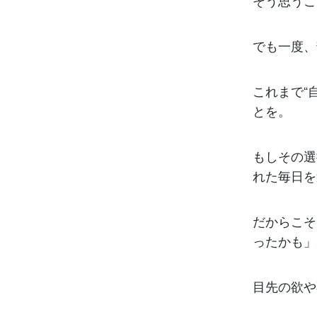
そう思うこ
でも一度、
これまで“
とを。
もしその選
れた毎日を
だからこそ
ったかも」
目先の欲や