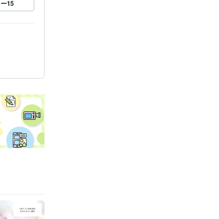
ロー
15