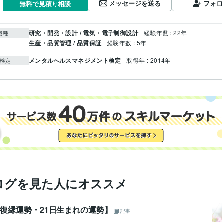
メッセージを送る
フォ
無料で見積り相談
研究・開発・設計 / 電気・電子制御設計
経験年数 : 22年
職種
生産・品質管理 / 品質保証
経験年数 : 5年
メンタルヘルスマネジメント検定
取得年 : 2014年
検定
ログを見た人にオススメ
の復縁運勢・21日生まれの運勢】
記事