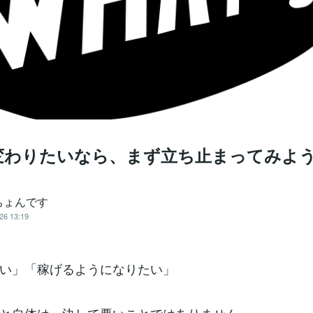
変わりたいなら、まず立ち止まってみよ
ちょんです
26 13:19
い」「稼げるようになりたい」