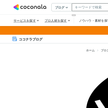
ココナラブログ
ホーム
ブロ