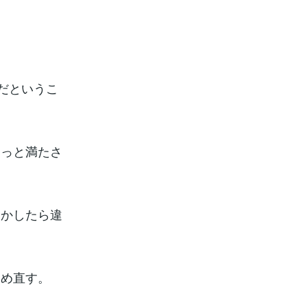
だというこ
もっと満たさ
しかしたら違
つめ直す。