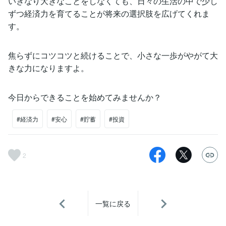
いきなり大きなことをしなくても、日々の生活の中で少し
ずつ経済力を育てることが将来の選択肢を広げてくれま
す。
焦らずにコツコツと続けることで、小さな一歩がやがて大
きな力になりますよ。
今日からできることを始めてみませんか？
#経済力
#安心
#貯蓄
#投資
2
一覧に戻る