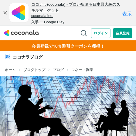
会員登録で10％割引クーポンを獲得！
ココナラブログ
ホーム
ブログトップ
ブログ
マネー・副業