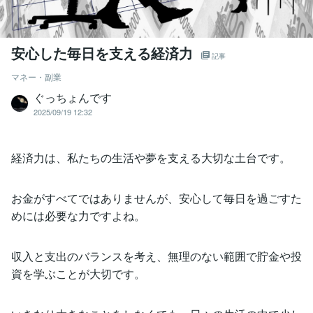
安心した毎日を支える経済力
記事
マネー・副業
ぐっちょんです
2025/09/19 12:32
経済力は、私たちの生活や夢を支える大切な土台です。
お金がすべてではありませんが、安心して毎日を過ごすた
めには必要な力ですよね。
収入と支出のバランスを考え、無理のない範囲で貯金や投
資を学ぶことが大切です。