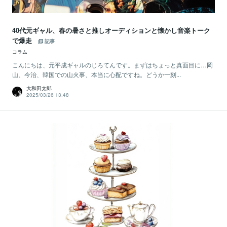
40代元ギャル、春の暑さと推しオーディションと懐かし音楽トーク
で爆走
記事
コラム
こんにちは、元平成ギャルのじろてんです。まずはちょっと真面目に…岡
山、今治、韓国での山火事、本当に心配ですね。どうか一刻...
大和田太郎
2025/03/26 13:48