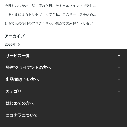
今日もおつかれ、私！疲れた日こそギャルマインドで乗り...
「ギャルによるトリセツ」って？私がこのサービスを始め...
じろてんの今日のブログ：ギャル視点で読み解くトリセツ...
アーカイブ
2025年