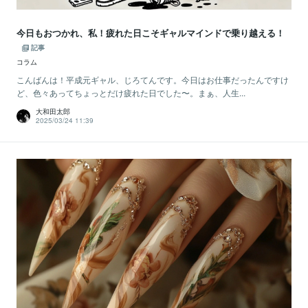
今日もおつかれ、私！疲れた日こそギャルマインドで乗り越える！
記事
コラム
こんばんは！平成元ギャル、じろてんです。今日はお仕事だったんですけ
ど、色々あってちょっとだけ疲れた日でした〜。まぁ、人生...
大和田太郎
2025/03/24 11:39