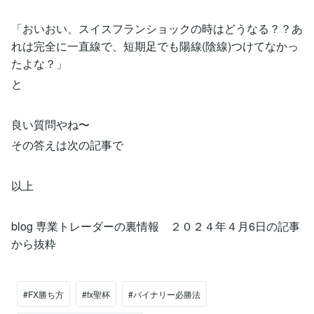
「おいおい、スイスフランショックの時はどうなる？？あ
れは完全に一直線で、短期足でも陽線(陰線)つけてなかっ
たよな？」
と
良い質問やね〜
その答えは次の記事で
以上
blog 専業トレーダーの裏情報 ２０２４年４月6日の記事
から抜粋
#FX勝ち方
#fx聖杯
#バイナリー必勝法