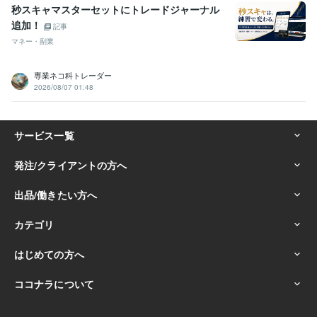
秒スキャマスターセットにトレードジャーナル
追加！
記事
マネー・副業
専業ネコ科トレーダー
2026/08/07 01:48