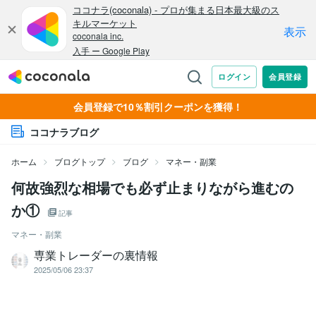
会員登録で10％割引クーポンを獲得！
ココナラブログ
ホーム
ブログトップ
ブログ
マネー・副業
何故強烈な相場でも必ず止まりながら進むの
か①
記事
マネー・副業
専業トレーダーの裏情報
2025/05/06 23:37