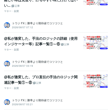
い...
記事
マネー・副業
トウジ FX｜勝率より期待値でコツコツと
2026/08/07 07:12
@私が激変した、手法のロジックの詳細（使用
インジケーター等）記事一覧①～⑥
記事
マネー・副業
トウジ FX｜勝率より期待値でコツコツと
2026/08/07 03:19
@私が激変した、プロ直伝の手法のロジック関
連記事一覧①～⑧
記事
マネー・副業
トウジ FX｜勝率より期待値でコツコツと
2026/08/07 03:21