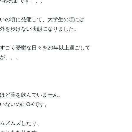
い花粉症”です、、、
いの頃に発症して、大学生の頃には
外を歩けない状態になりました。
すごく憂鬱な日々を20年以上過ごして
が、、、
ほど薬を飲んでいません。
いないのにOKです。
ムズムズしたり、