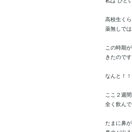
私は”ひど
高校生くら
薬無しでは
この時期が
きたのです
なんと！！
ここ２週間
全く飲んで
たまに鼻が