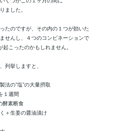
いくつかこの１ヶ月の間に
りました。
ったのですが、その内の１つが効いた
ませんし、４つのコンビネーションで
”が起こったのかもしれません。
、列挙しますと、
製法の”塩”の大量摂取
”を１週間
の酵素断食
く＋生姜の醤油漬け