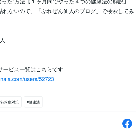
治った”方法【１ヶ月間でやった４つの健康法の解説】
貼れないので、「ぷれぜん仙人のブログ」で検索してみ
人
サービス一覧はこちらです
conala.com/users/52723
#花粉症対策
#健康法