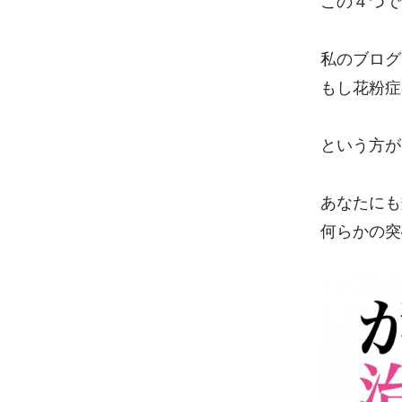
この４つで
私のブログ
もし花粉症
という方が
あなたにも
何らかの突