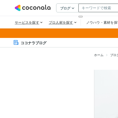
ココナラブログ
ホーム
ブロ