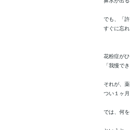
鼻水が出る
でも、「許
すぐに忘れ
花粉症がひ
「我慢でき
それが、薬
つい１ヶ月
では、何を