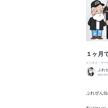
１ヶ月
ビジネス・マー
ぷれ
2021/04/
ぷれぜん仙