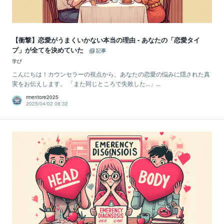
【衝撃】恋愛がうまくいかない本当の理由 - あなたの「恋愛タイ
プ」が全てを決めていた
記事
学び
こんにちは！カウンセラーの視点から、あなたの恋愛の悩みに隠された真
実をお伝えします。 「また同じところで失敗した...」...
rmentore2025
2025/04/02 08:32