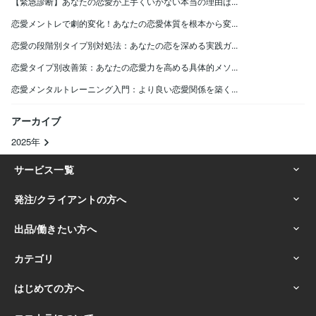
【緊急診断】あなたの恋愛が上手くいかない本当の理由は...
恋愛メントレで劇的変化！あなたの恋愛体質を根本から変...
恋愛の段階別タイプ別対処法：あなたの恋を深める実践ガ...
恋愛タイプ別改善策：あなたの恋愛力を高める具体的メソ...
恋愛メンタルトレーニング入門：より良い恋愛関係を築く...
アーカイブ
2025年