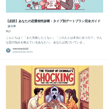
【必読】あなたの恋愛相性診断 - タイプ別デートプラン完全ガイド
記事
学び
こんにちは！「また失敗したくない」「この人とは本当に合うの？」そん
な恋の悩みを抱えているあなたへ。 あなたは気づいていま...
rmentore2025
2025/04/05 00:51