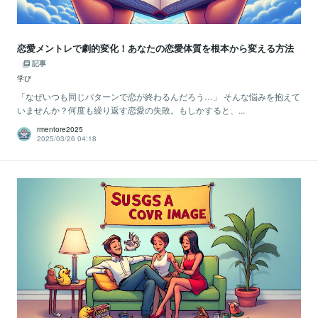
恋愛メントレで劇的変化！あなたの恋愛体質を根本から変える方法
記事
学び
「なぜいつも同じパターンで恋が終わるんだろう…」 そんな悩みを抱えて
いませんか？何度も繰り返す恋愛の失敗。もしかすると、...
rmentore2025
2025/03/26 04:18