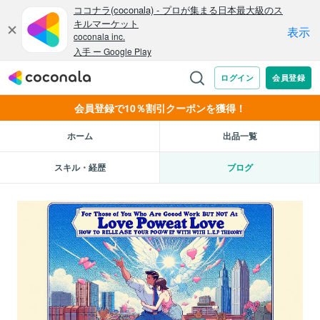
会員登録で10％割引クーポンを獲得！
ホーム
出品一覧
スキル・経歴
ブログ