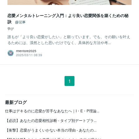
恋愛メンタルトレーニング入門：より良い恋愛関係を築くための秘
訣
記事
学び
誰もが「より良い恋愛がしたい」と願っています。でも、その願いを叶え
るためには、漠然とした思いだけでなく、具体的な方法や考...
rmentore2025
2025/03/11 08:39
1
最新ブログ
仕事はデキるのに恋愛が苦手なあなたへ｜I・E・P理論...
【必読】あなたの恋愛相性診断 - タイプ別デートプラ...
【衝撃】恋愛がうまくいかない本当の理由 - あなたの...