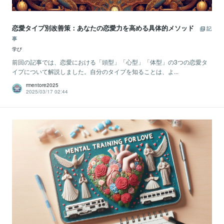
恋愛タイプ別改善策：あなたの恋愛力を高める具体的メソッド
記
事
学び
前回の記事では、恋愛における「頭型」「心型」「体型」の3つの恋愛タ
イプについて解説しました。自分のタイプを知ることは、よ...
rmentore2025
2025/03/17 02:44