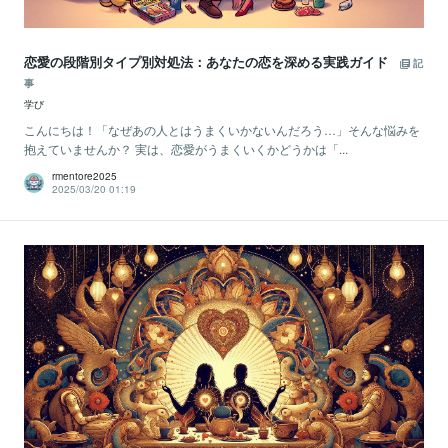
恋愛の段階別タイプ別対処法：あなたの恋を深める実践ガイド
記
事
学び
こんにちは！「なぜあの人とはうまくいかないんだろう…」そんな悩みを
抱えていませんか？ 実は、恋愛がうまくいくかどうかは「...
rmentore2025
2025/03/20 01:19