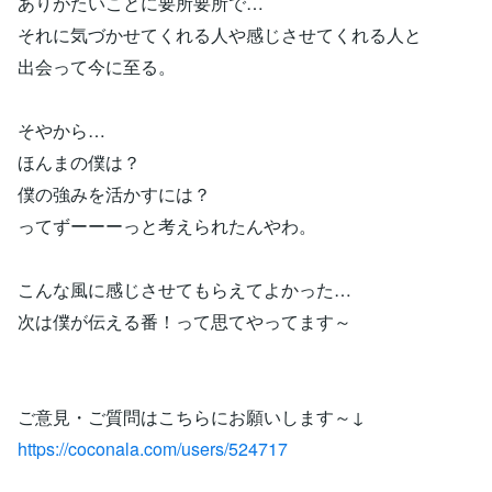
ありがたいことに要所要所で…
それに気づかせてくれる人や感じさせてくれる人と
出会って今に至る。
そやから…
ほんまの僕は？
僕の強みを活かすには？
ってずーーーっと考えられたんやわ。
こんな風に感じさせてもらえてよかった…
次は僕が伝える番！って思てやってます～
ご意見・ご質問はこちらにお願いします～↓
https://coconala.com/users/524717