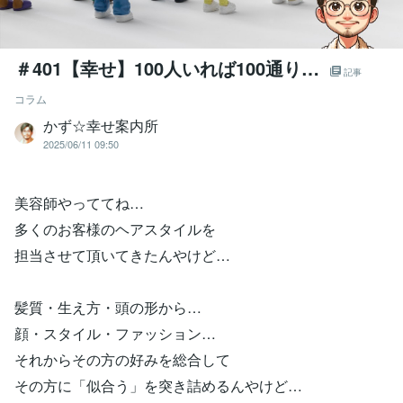
＃401【幸せ】100人いれば100通り…
記事
コラム
かず☆幸せ案内所
2025/06/11 09:50
美容師やっててね…
多くのお客様のヘアスタイルを
担当させて頂いてきたんやけど…
髪質・生え方・頭の形から…
顔・スタイル・ファッション…
それからその方の好みを総合して
その方に「似合う」を突き詰めるんやけど…