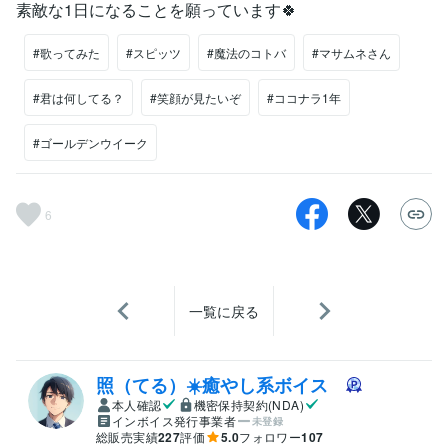
素敵な1日になることを願っています🍀
#歌ってみた
#スピッツ
#魔法のコトバ
#マサムネさん
#君は何してる？
#笑顔が見たいぞ
#ココナラ1年
#ゴールデンウイーク
6
一覧に戻る
照（てる）☀️癒やし系ボイス
本人確認
機密保持契約(NDA)
インボイス発行事業者
未登録
総販売実績
227
評価
5.0
フォロワー
107