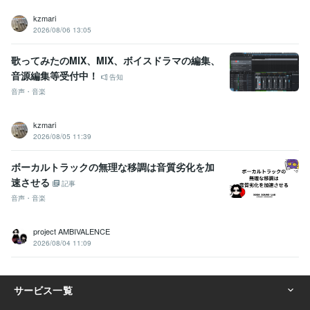
kzmari
2026/08/06 13:05
歌ってみたのMIX、MIX、ボイスドラマの編集、
音源編集等受付中！
告知
音声・音楽
kzmari
2026/08/05 11:39
ボーカルトラックの無理な移調は音質劣化を加
速させる
記事
音声・音楽
project AMBIVALENCE
2026/08/04 11:09