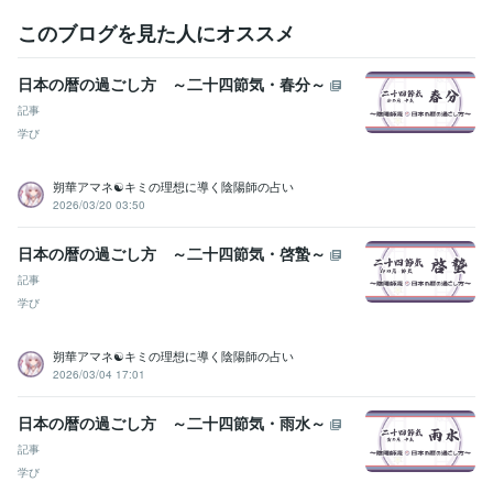
このブログを見た人にオススメ
日本の暦の過ごし方 ～二十四節気・春分～
記事
学び
朔華アマネ☯キミの理想に導く陰陽師の占い
2026/03/20 03:50
日本の暦の過ごし方 ～二十四節気・啓蟄～
記事
学び
朔華アマネ☯キミの理想に導く陰陽師の占い
2026/03/04 17:01
日本の暦の過ごし方 ～二十四節気・雨水～
記事
学び