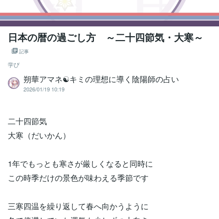
日本の暦の過ごし方 ～二十四節気・大寒～
記事
学び
朔華アマネ☯キミの理想に導く陰陽師の占い
2026/01/19 10:19
二十四節気
大寒（だいかん）
1年でもっとも寒さが厳しくなると同時に
この時季だけの景色が味わえる季節です
三寒四温を繰り返して春へ向かうように