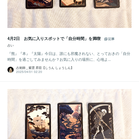
4月2日 お気に入りスポットで「自分時間」を満喫
記事
占い
『熊』『本』『太陽』今日は、誰にも邪魔されない、とっておきの「自分
時間」を過ごしてみませんか？お気に入りの場所に、心地よ...
占術師＿紫雲 昇臣【しうん しょうしん】
2025/04/01 02:20