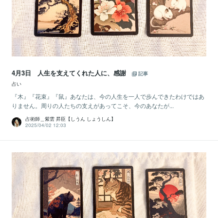
4月3日 人生を支えてくれた人に、感謝
記事
占い
『木』『花束』『鼠』あなたは、今の人生を一人で歩んできたわけではあ
りません。周りの人たちの支えがあってこそ、今のあなたが...
占術師＿紫雲 昇臣【しうん しょうしん】
2025/04/02 12:03