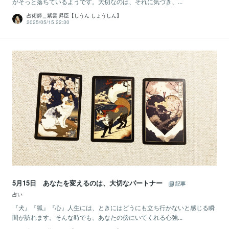
がそっと落ちているようです。大切なのは、それに気づき、...
占術師＿紫雲 昇臣【しうん しょうしん】
2025/05/15 22:30
5月15日 あなたを変えるのは、大切なパートナー
記事
占い
『犬』『狐』『心』人生には、ときにはどうにも立ち行かないと感じる瞬
間が訪れます。そんな時でも、あなたの傍にいてくれる心強...