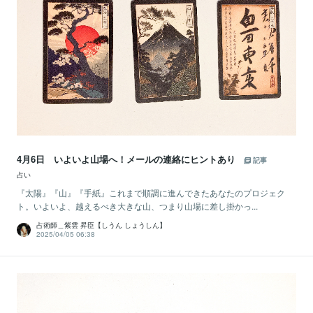
4月6日 いよいよ山場へ！メールの連絡にヒントあり
記事
占い
『太陽』『山』『手紙』これまで順調に進んできたあなたのプロジェク
ト。いよいよ、越えるべき大きな山、つまり山場に差し掛かっ...
占術師＿紫雲 昇臣【しうん しょうしん】
2025/04/05 06:38