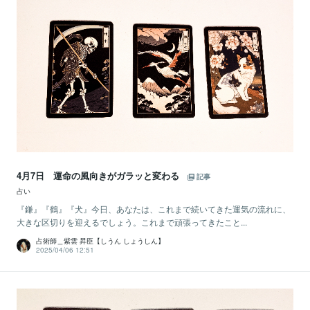
4月7日 運命の風向きがガラッと変わる
記事
占い
『鎌』『鶴』『犬』今日、あなたは、これまで続いてきた運気の流れに、
大きな区切りを迎えるでしょう。これまで頑張ってきたこと...
占術師＿紫雲 昇臣【しうん しょうしん】
2025/04/06 12:51