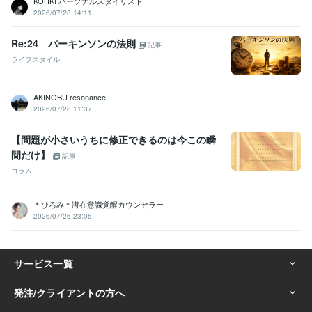
KOHKI パーソナルスタイリスト
2026/07/28 14:11
Re:24 パーキンソンの法則
記事
ライフスタイル
AKINOBU resonance
2026/07/28 11:37
【問題が小さいうちに修正できるのは今この瞬
間だけ】
記事
コラム
＊ひろみ＊潜在意識覚醒カウンセラー
2026/07/26 23:05