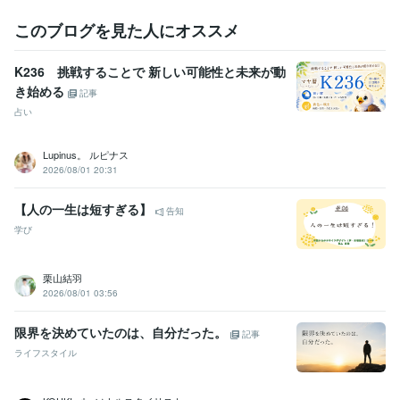
このブログを見た人にオススメ
K236 挑戦することで 新しい可能性と未来が動
き始める
記事
占い
Lupinus。 ルピナス
2026/08/01 20:31
【人の一生は短すぎる】
告知
学び
栗山結羽
2026/08/01 03:56
限界を決めていたのは、自分だった。
記事
ライフスタイル