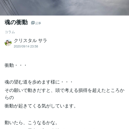
魂の衝動
記事
コラム
クリスタル サラ
2020/09/14 23:58
衝動・・・
魂の望む道を歩めます様に・・・
その願いで動きだすと、頭で考える損得を超えたところか
らの
衝動が起きてくる気がしています。
動いたら、こうなるかな。