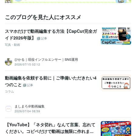
このブログを見た人にオススメ
スマホだけで動画編集する方法【CapCut完全ガ
イド2026年版】
記事
写真・動画
ひかる｜現役インフルエンサー｜SNS運用
2026/07/15 02:12
動画編集を依頼する前に｜ご準備いただきたい4
つのこと
記事
コラム
ましまろ＠動画編集
2026/07/04 08:59
【YouTube】「ネタ切れ」なんて言葉、忘れて
ください。コピペだけで動画は無限に作れま...