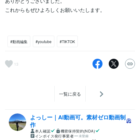
ありがとうございました。
これからもぜひよろしくお願いいたします。
#動画編集
#youtube
#TIKTOK
13
一覧に戻る
よっしー｜AI動画可。素材ゼロ動画制
作
本人確認
機密保持契約(NDA)
インボイス発行事業者
未登録