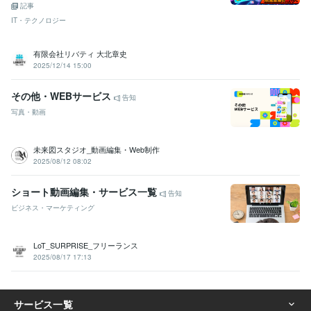
記事
IT・テクノロジー
有限会社リバティ 大北章史
2025/12/14 15:00
その他・WEBサービス
告知
写真・動画
未来図スタジオ_動画編集・Web制作
2025/08/12 08:02
ショート動画編集・サービス一覧
告知
ビジネス・マーケティング
LoT_SURPRISE_フリーランス
2025/08/17 17:13