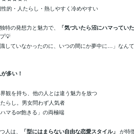
：個性的・人たらし・熱しやすく冷めやすい
独特の発想力と魅力で、
「気づいたら沼にハマってい
プ💡
識していなかったのに、いつの間にか夢中に…」なん
人が多い！
世界観を持ち、他の人とは違う魅力を放つ
人たらし。男女問わず人気者
「ハマるor飽きる」の両極端
つ人は、
が特徴
「型にはまらない自由な恋愛スタイル」