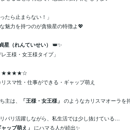
ったら止まらない！」
な魅力を持つのが貪狼星の特徴よ💖
👑✨
廉貞星（れんていせい）
デレ王様・女王様タイプ」
度：★★★★☆
：カリスマ性・仕事ができる・ギャップ萌え
ち主は、
のようなカリスマオーラを
「王様・女王様」
リバリ活躍しながら、私生活では少し抜けている…
にハマる人が続出✨
ギャップ萌え」