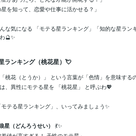
手の星を知って、恋愛や仕事に活かせる？」
んな気になる 「モテる星ランキング」「知的な星ランキ
わ🔮✨
る星ランキング（桃花星）💘
「桃花（とうか）」 という言葉が「色情」を意味する
は、異性にモテる星を 「桃花星」 と呼ぶわ💖
「モテる星ランキング」、いってみましょう✨
💃✨
貪狼星（どんろうせい）
偏差値が高すぎる！ 天性のモテ星」