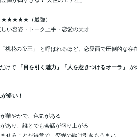
度：★★★★★（最強）
：美しい容姿・トーク上手・恋愛の天才
「桃花の帝王」 と呼ばれるほど、恋愛面で圧倒的な存
るだけで
が
「目を引く魅力」「人を惹きつけるオーラ」
人が多い！
スが華やかで、色気がある
力があり、誰とでも会話が盛り上がる
しませることが得意で、恋愛の駆け引きもうまい