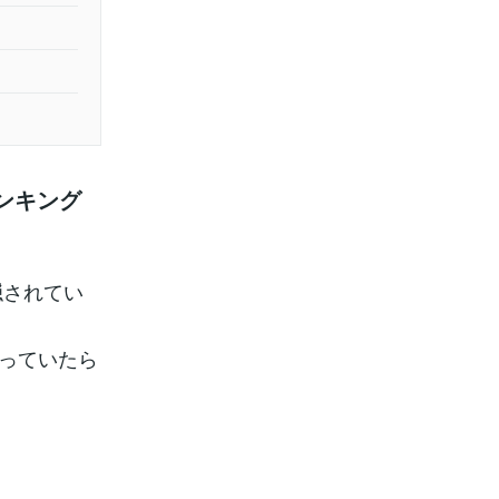
ンキング
隠されてい
持っていたら