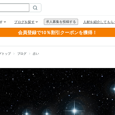
会員登録で10％割引クーポンを獲得！
グトップ
ブログ
占い