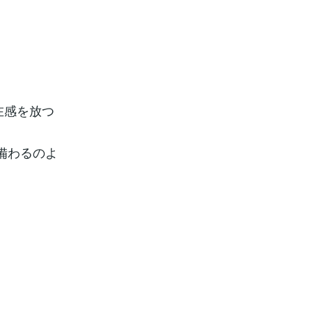
在感を放つ
備わるのよ