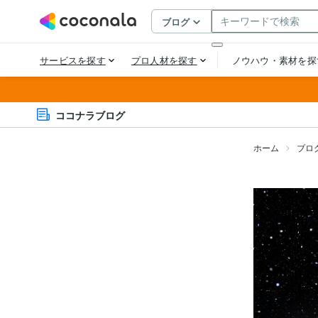
ココナラブログ
ホーム
ブロ