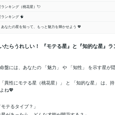
る星ランキング（桃花星）💘
星ランキング 🧠
め：あなたの星を知って、もっと魅力を輝かせよう 💖
っていたらうれしい！ 『モテる星』と『知的な星』ラ
命盤には、あなたの 「魅力」 や 「知性」 を示す星が
「異性にモテる星（桃花星）」 と 「知的な星」 は、
よね💖
ってモテるタイプ？」
的な星があったら、どんな才能が開花する？」