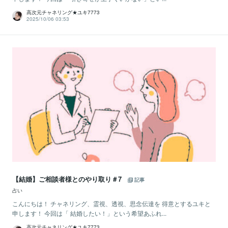
高次元チャネリング★ユキ7773
2025/10/06 03:53
【結婚】ご相談者様とのやり取り＃7
記事
占い
こんにちは！ チャネリング、霊視、透視、思念伝達を 得意とするユキと
申します！ 今回は「 結婚したい！」という希望あふれ...
高次元チャネリング★ユキ7773