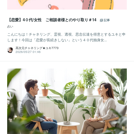
【恋愛】4０代/女性 ご相談者様とのやり取り＃14
記事
占い
こんにちは！チャネリング、霊視、透視、思念伝達を得意とするユキと申
します！今回は「恋愛が長続きしない」という４０代独身女...
高次元チャネリング★ユキ7773
2026/05/27 01:46