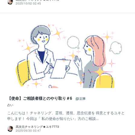
2025/10/02 02:45
【使命】ご相談者様とのやり取り＃6
記事
占い
こんにちは！ チャネリング、霊視、透視、思念伝達を 得意とするユキと
申します！ 今回は「 私の使命が知りたい」方のご相談...
高次元チャネリング★ユキ7773
2025/09/30 03:47