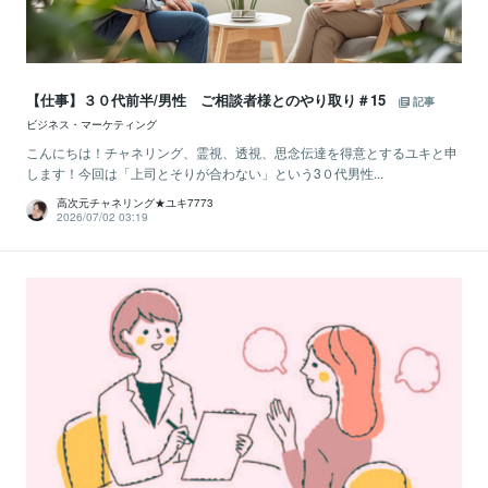
【仕事】３０代前半/男性 ご相談者様とのやり取り＃15
記事
ビジネス・マーケティング
こんにちは！チャネリング、霊視、透視、思念伝達を得意とするユキと申
します！今回は「上司とそりが合わない」という3０代男性...
高次元チャネリング★ユキ7773
2026/07/02 03:19