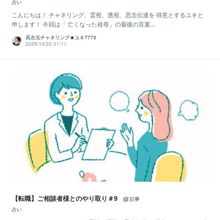
占い
こんにちは！ チャネリング、霊視、透視、思念伝達を 得意とするユキと
申します！ 今回は「 亡くなった祖母」の最後の言葉...
高次元チャネリング★ユキ7773
2025/10/22 01:11
【転職】ご相談者様とのやり取り＃9
記事
占い