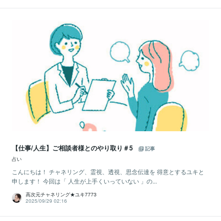
【仕事/人生】ご相談者様とのやり取り＃5
記事
占い
こんにちは！ チャネリング、霊視、透視、思念伝達を 得意とするユキと
申します！ 今回は「 人生が上手くいっていない 」の...
高次元チャネリング★ユキ7773
2025/09/29 02:16