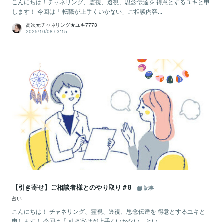
こんにちは！チャネリング、霊視、透視、思念伝達を 得意とするユキと申
します！ 今回は「 転職が上手くいかない」ご相談内容...
高次元チャネリング★ユキ7773
2025/10/08 03:15
【引き寄せ】ご相談者様とのやり取り＃8
記事
占い
こんにちは！ チャネリング、霊視、透視、思念伝達を 得意とするユキと
申します！ 今回は「 引き寄せが上手くいかない」とい...