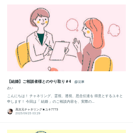
【結婚】ご相談者様とのやり取り＃4
記事
占い
こんにちは！ チャネリング、霊視、透視、思念伝達を 得意とするユキと
申します！ 今回は「 結婚 」のご相談内容を、実際の...
高次元チャネリング★ユキ7773
2025/09/25 03:29