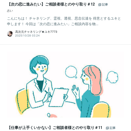
【次の恋に進みたい】ご相談者様とのやり取り＃12
記事
占い
こんにちは！ チャネリング、霊視、透視、思念伝達を 得意とするユキと
申します！ 今回は「次の恋に進みたい」ご相談内容を物...
高次元チャネリング★ユキ7773
2025/10/28 03:24
【仕事が上手くいかない】ご相談者様とのやり取り＃11
記事