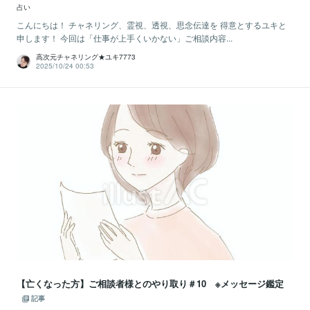
占い
こんにちは！ チャネリング、霊視、透視、思念伝達を 得意とするユキと
申します！ 今回は「仕事が上手くいかない」ご相談内容...
高次元チャネリング★ユキ7773
2025/10/24 00:53
【亡くなった方】ご相談者様とのやり取り＃10 ※メッセージ鑑定
記事