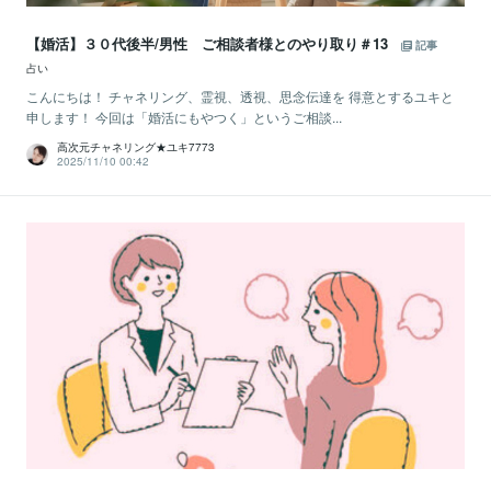
【婚活】３０代後半/男性 ご相談者様とのやり取り＃13
記事
占い
こんにちは！ チャネリング、霊視、透視、思念伝達を 得意とするユキと
申します！ 今回は「婚活にもやつく」というご相談...
高次元チャネリング★ユキ7773
2025/11/10 00:42