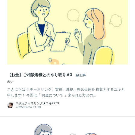
【お金】ご相談者様とのやり取り＃3
記事
占い
こんにちは！ チャネリング、霊視、透視、思念伝達を 得意とするユキと
申します！ 今回は「 お金について 」来られた方との...
高次元チャネリング★ユキ7773
2025/09/24 01:19