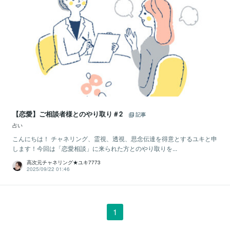
【恋愛】ご相談者様とのやり取り＃2
記事
占い
こんにちは！ チャネリング、霊視、透視、思念伝達を得意とするユキと申
します！今回は「恋愛相談」に来られた方とのやり取りを...
高次元チャネリング★ユキ7773
2025/09/22 01:46
1