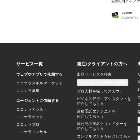
記録①qアルフ
Leaner
2026/06/19 