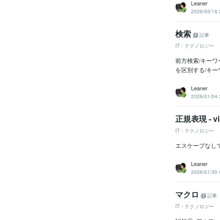
Leaner
2026/05/16 
検索
記事
IT・テクノロジー
前方検索/キーワ
を区別する/キーワード
Leaner
2026/01/04 
正規表現 - v
IT・テクノロジー
エスケープなしで
Leaner
2026/01/30 
マクロ
記事
IT・テクノロジー