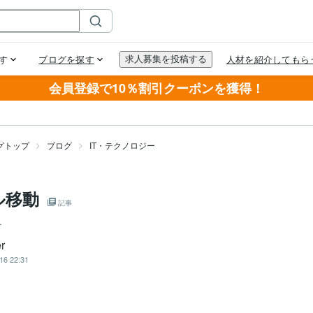
会員登録で10％割引クーポンを獲得！
グトップ
ブログ
IT・テクノロジー
ル移動
記事
ー
r
16 22:31