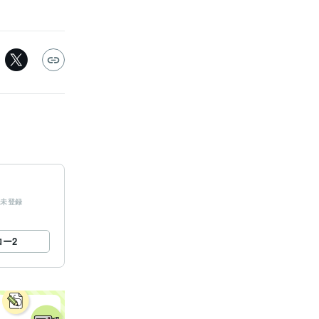
未登録
ロー
2