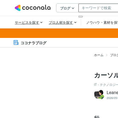
ココナラブログ
ホーム
ブロ
カーソ
IT・テクノロジ
Leane
2026/05/
行