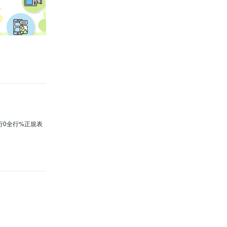
の行0全行%正規表