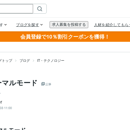
会員登録で10％割引クーポンを獲得！
グトップ
ブログ
IT・テクノロジー
ーマルモード
記事
ー
r
03 11:00
マルモード