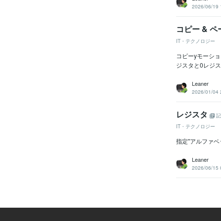
2026/06/19 
コピー & 
IT・テクノロジー
コピーyモーショ
ジスタと0レジス
Leaner
2026/01/04 
レジスタ
記
IT・テクノロジー
指定"アルファベ
Leaner
2026/06/15 