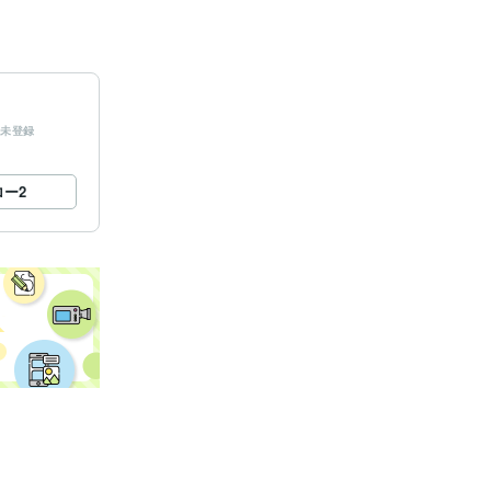
未登録
ロー
2