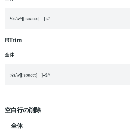
:%s/\v^[[:space:] ]+//
RTrim
全体
:%s/\v[[:space:] ]+$//
空白行の削除
全体