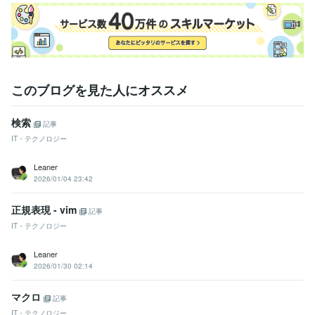
このブログを見た人にオススメ
検索
記事
IT・テクノロジー
Leaner
2026/01/04 23:42
正規表現 - vim
記事
IT・テクノロジー
Leaner
2026/01/30 02:14
マクロ
記事
IT・テクノロジー