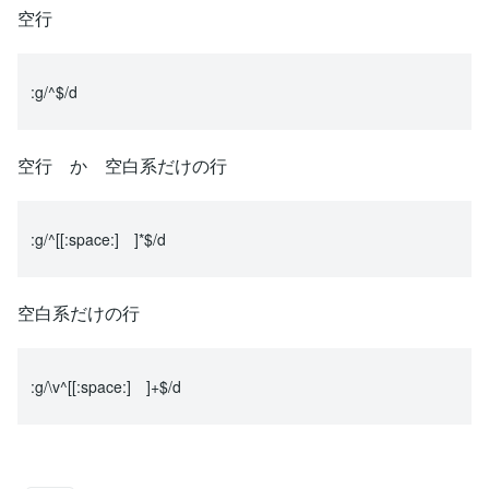
空行
:g/^$/d
空行 か 空白系だけの行
:g/^[[:space:] ]*$/d
空白系だけの行
:g/\v^[[:space:] ]+$/d