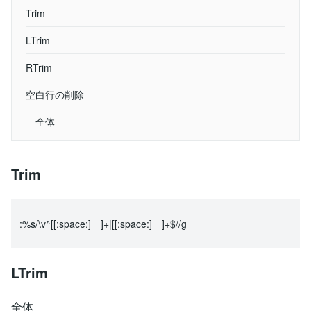
Trim
LTrim
RTrim
空白行の削除
全体
Trim
:%s/\v^[[:space:] ]+|[[:space:] ]+$//g
LTrim
全体