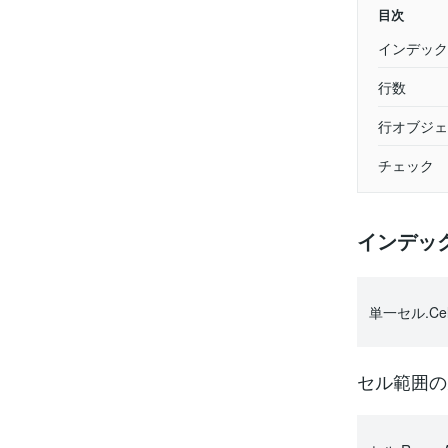
目次
インデック
行数
行オブジェ
チェック
インデッ
単一セル.Cell
セル範囲の