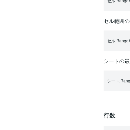
セル.RangeAd
セル範囲の
セル.RangeA
シートの最
シート.Range
行数