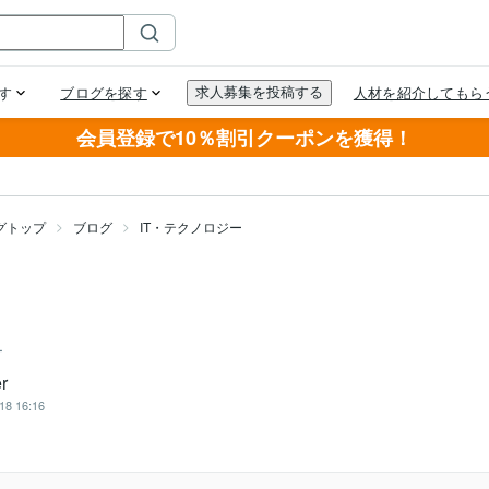
会員登録で10％割引クーポンを獲得！
グトップ
ブログ
IT・テクノロジー
ー
r
18 16:16