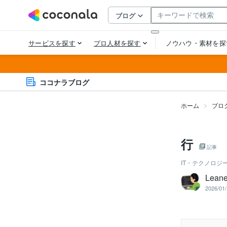
ココナラブログ
ホーム
ブロ
行
記事
IT・テクノロジ
Leane
2026/01/