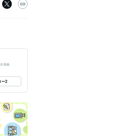
未登録
ロー
2