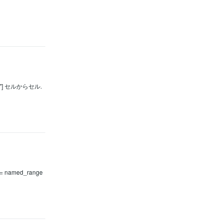
ト名"] セルからセル.
 named_range