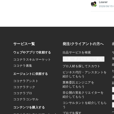
Leaner
2026/06/15 