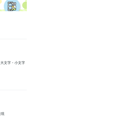
へn大文字・小文字
表現