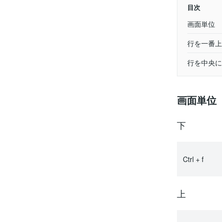
目次
画面単位
行を一番上
行を中央に
画面単位
下
Ctrl + f
上