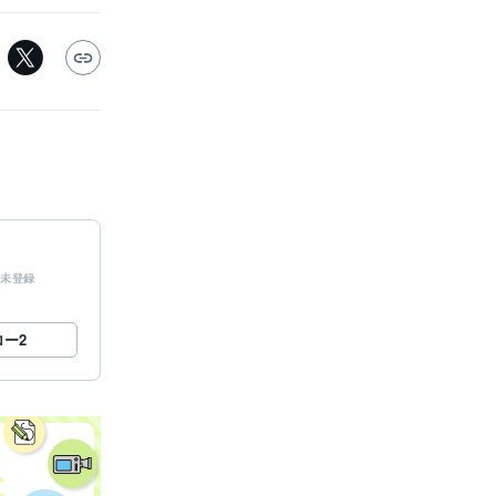
未登録
ロー
2