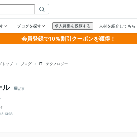
会員登録で10％割引クーポンを獲得！
グトップ
ブログ
IT・テクノロジー
ール
記事
ー
r
13 13:33