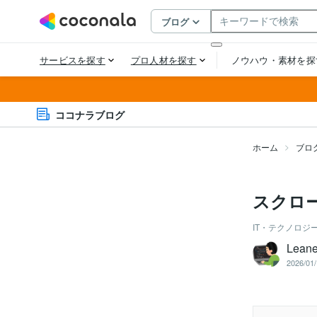
ココナラブログ
ホーム
ブロ
スクロ
IT・テクノロジ
Leane
2026/01/