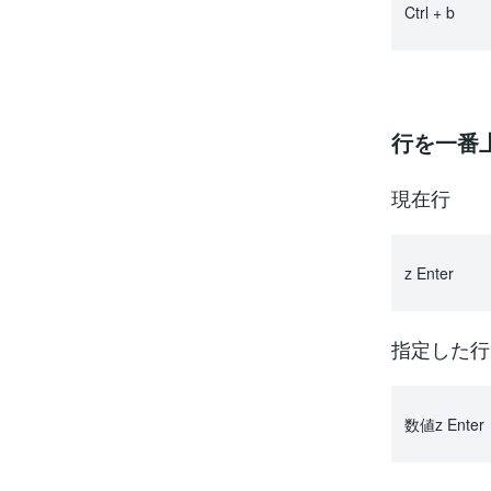
Ctrl + b
行を一番
現在行
z Enter
指定した行
数値z Enter