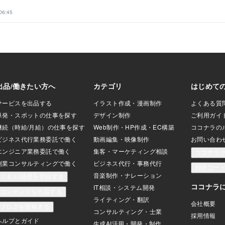
06:45