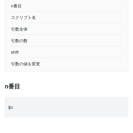
n番目
スクリプト名
引数全体
引数の数
shift
引数の値を変更
n番目
$n