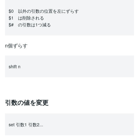
$0 以外の引数の位置を左にずらす
$1 は削除される
$# の引数は1つ減る
n個ずらす
shift n
引数の値を変更
set 引数1 引数2...