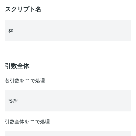
スクリプト名
$0
引数全体
各引数を "" で処理
"$@"
引数全体を "" で処理