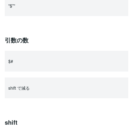
"$*"
引数の数
$#
shift で減る
shift