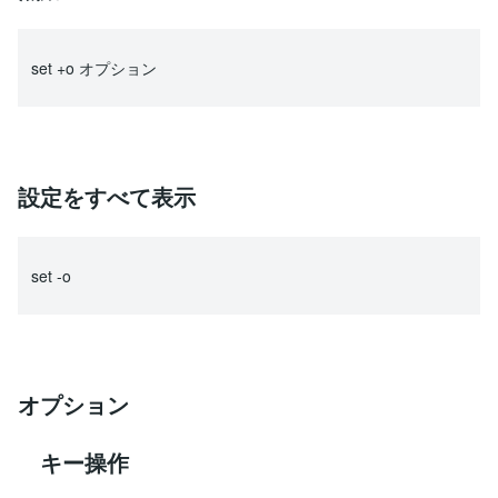
set +o オプション
設定をすべて表示
set -o
オプション
キー操作