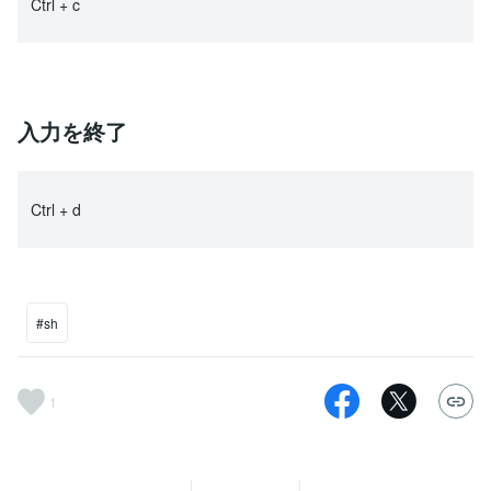
Ctrl + c
入力を終了
Ctrl + d
#sh
1