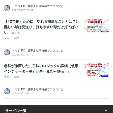
トウジ FX｜勝率より期待値でコツコツと
2026/08/07 15:37
【FXで稼ぐために、やれる簡単なこととは？】
難しい球は見送り、打ちやすい球だけ打てばい
い...
記事
マネー・副業
トウジ FX｜勝率より期待値でコツコツと
2026/08/07 07:12
@私が激変した、手法のロジックの詳細（使用
インジケーター等）記事一覧①～⑥
記事
マネー・副業
トウジ FX｜勝率より期待値でコツコツと
2026/08/07 03:19