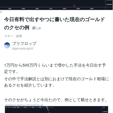
今日有料で出すやつに書いた現在のゴールド
のクセの例
記事
マネー・副業
プリフロップ
2024/10/03 09:57
1万円から500万円くらいまで増やした手法を今日出す予
定です。
その中で手法解説とは別におまけで現在のゴールド相場に
あるクセを紹介しています。
そのクセがちょうど今出たので、例として載せときます。