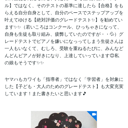
ル】ではなく、そのテストの基準に達したら【合格】をも
らえる自分自身として、自分のペースでステップアップを
叶えてゆける【絶対評価のグレードテスト✨】を勧めてい
ます✨✨（若いころはコンクール、ひっちゃきになって、
自身も生徒も取り組み、疲弊していたのですが・・💦）グ
レードテストでピアノを嫌いになっってしまう生徒さんは
一人もいなくて、むしろ、受験を重ねるたびに、みんなど
んどんピアノが好きになり、上達していっています😊私
の娘もそうです✨✨
ヤマハもカワイも「指導者」ではなく「学習者」を対象に
した【子ども・大人のためのグレードテスト】も大変充実
しています！また書きたいと思います🎵