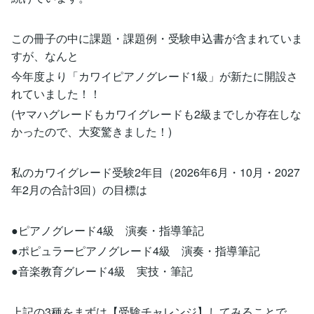
この冊子の中に課題・課題例・受験申込書が含まれていま
すが、なんと
今年度より「カワイピアノグレード1級」が新たに開設さ
れていました！！
(ヤマハグレードもカワイグレードも2級までしか存在しな
かったので、大変驚きました！)
私のカワイグレード受験2年目（2026年6月・10月・2027
年2月の合計3回）の目標は
●ピアノグレード4級 演奏・指導筆記
●ポピュラーピアノグレード4級 演奏・指導筆記
●音楽教育グレード4級 実技・筆記
上記の3種をまずは【受験チャレンジ】してみることで