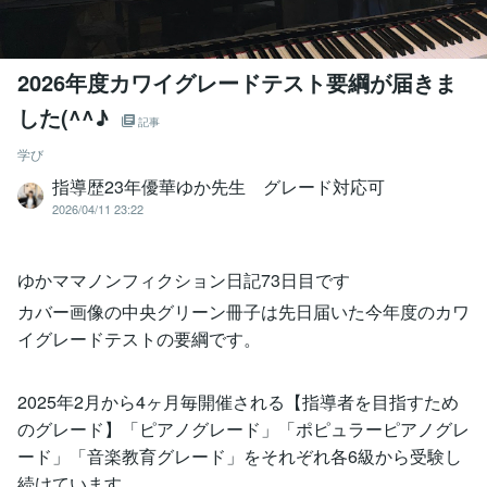
2026年度カワイグレードテスト要綱が届きま
した(^^♪
記事
学び
指導歴23年優華ゆか先生 グレード対応可
2026/04/11 23:22
ゆかママノンフィクション日記73日目です
カバー画像の中央グリーン冊子は先日届いた今年度のカワ
イグレードテストの要綱です。
2025年2月から4ヶ月毎開催される【指導者を目指すため
のグレード】「ピアノグレード」「ポピュラーピアノグレ
ード」「音楽教育グレード」をそれぞれ各6級から受験し
続けています。