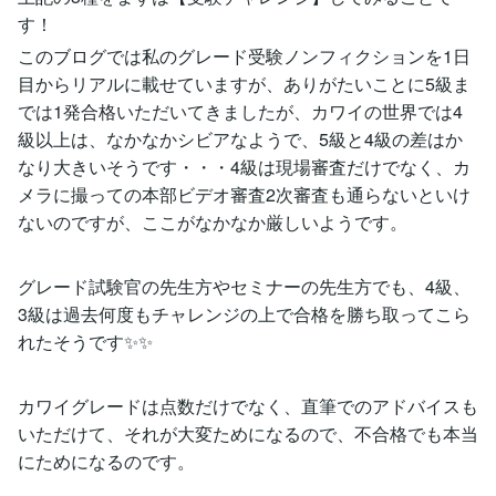
す！
このブログでは私のグレード受験ノンフィクションを1日
目からリアルに載せていますが、ありがたいことに5級ま
では1発合格いただいてきましたが、カワイの世界では4
級以上は、なかなかシビアなようで、5級と4級の差はか
なり大きいそうです・・・4級は現場審査だけでなく、カ
メラに撮っての本部ビデオ審査2次審査も通らないといけ
ないのですが、ここがなかなか厳しいようです。
グレード試験官の先生方やセミナーの先生方でも、4級、
3級は過去何度もチャレンジの上で合格を勝ち取ってこら
れたそうです✨✨
カワイグレードは点数だけでなく、直筆でのアドバイスも
いただけて、それが大変ためになるので、不合格でも本当
にためになるのです。