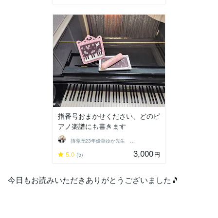
指番号おまかせください、どのピ
アノ楽譜にも書きます
指導歴23年優華ゆか先生 グレード対応可
3,000
5.0
円
(5)
今日もお読みいただきありがとうございました🎵