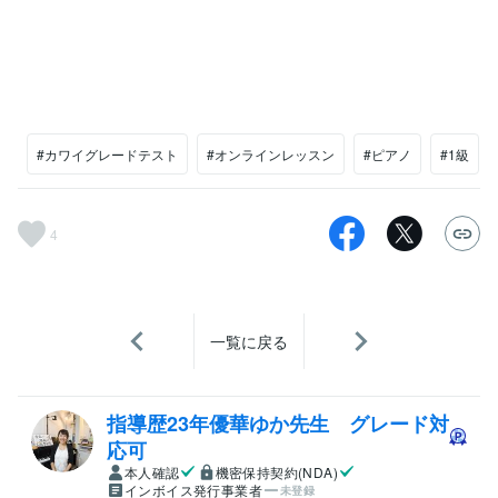
#カワイグレードテスト
#オンラインレッスン
#ピアノ
#1級
4
一覧に戻る
指導歴23年優華ゆか先生 グレード対
応可
本人確認
機密保持契約(NDA)
インボイス発行事業者
未登録