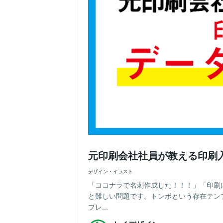
元印刷会社社員が教える印刷
デザイン・イラスト
「ココナラで名刺作成した！！！」「印刷
と難しい問題です。トンボという存在テン
プレ...