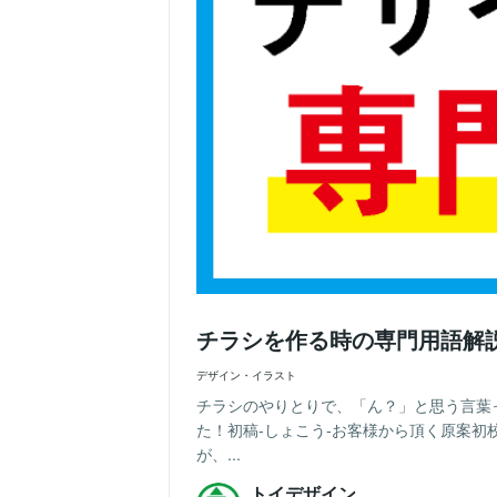
チラシを作る時の専門用語解
デザイン・イラスト
チラシのやりとりで、「ん？」と思う言葉
た！初稿-しょこう-お客様から頂く原案初
が、...
トイデザイン