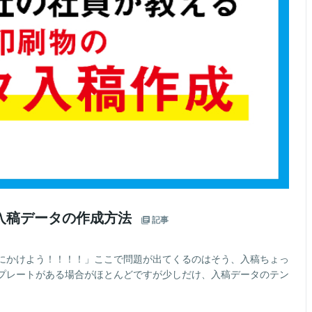
入稿データの作成方法
記事
にかけよう！！！！」ここで問題が出てくるのはそう、入稿ちょっ
プレートがある場合がほとんどですが少しだけ、入稿データのテン