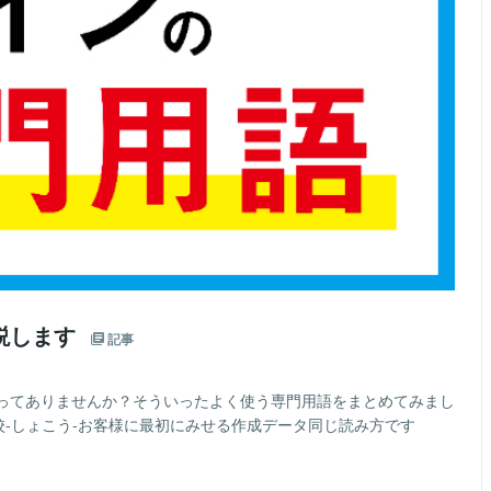
説します
記事
ってありませんか？そういったよく使う専門用語をまとめてみまし
校-しょこう-お客様に最初にみせる作成データ同じ読み方です