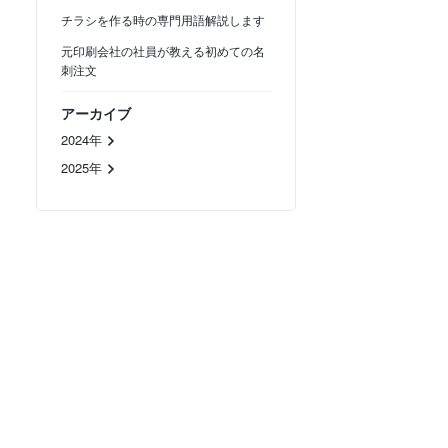
チラシを作る時の専門用語解説します
元印刷会社の社員が教える初めての名
刺注文
アーカイブ
2024年
2025年