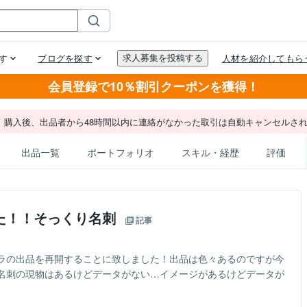
会員登録で10％割引クーポンを獲得！
。購入後、出品者から48時間以内に連絡がなかった取引は自動キャンセルさ
出品一覧
ポートフォリオ
スキル・経歴
評価
た！！そっくり名刺
記事
ラの出品を再開することに致しました！出品は色々あるのですが今
名刺の現物はあるけどデータがない…イメージがあるけどデータが