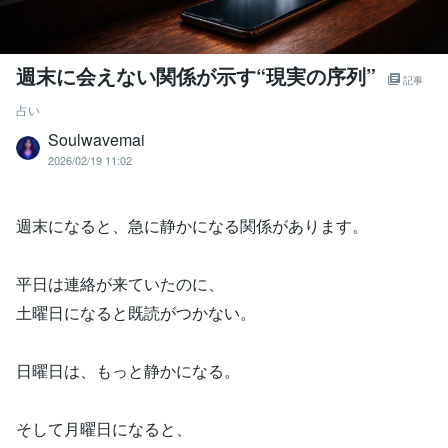
週末に会えない関係が示す“現実の序列”
記事
占い
Soulwavemai
2026/02/19 11:02
週末になると、急に静かになる関係があります。
平日は連絡が来ていたのに、
土曜日になると既読がつかない。
日曜日は、もっと静かになる。
そして月曜日になると、