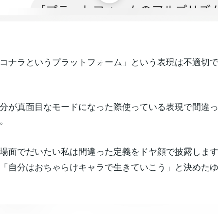
コナラというプラットフォーム」という表現は不適切
分が真面目なモードになった際使っている表現で間違
。
場面でだいたい私は間違った定義をドヤ顔で披露しま
「自分はおちゃらけキャラで生きていこう」と決めた