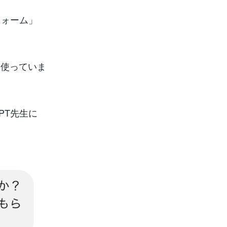
フォーム」
く使っていま
PT先生に