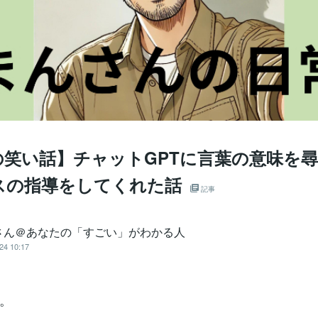
の笑い話】チャットGPTに言葉の意味を
スの指導をしてくれた話
記事
さん＠あなたの「すごい」がわかる人
24 10:17
。