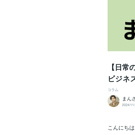
【日常
ビジネ
コラム
まん
2024/11/
こんにちは