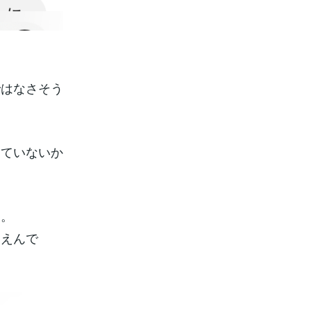
ではなさそう
っていないか
す。
ゆえんで