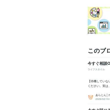
このブ
今すぐ相談
ライフスタイル
【待機していな
ください。実は
あらじん│
2026/02/19 