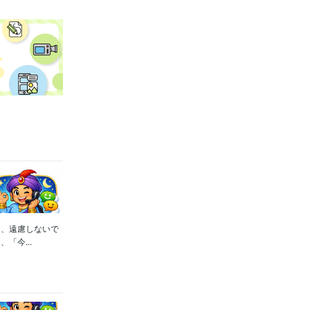
き、遠慮しないで
「今...