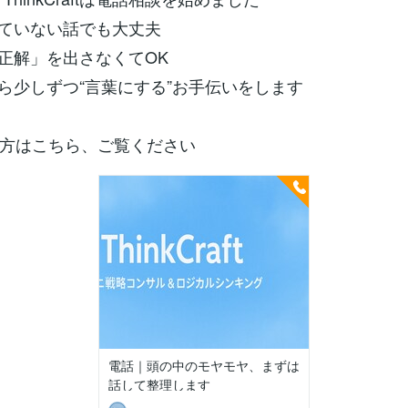
っていない話でも大丈夫
「正解」を出さなくてOK
がら少しずつ“言葉にする”お手伝いをします
方はこちら、ご覧ください
電話｜頭の中のモヤモヤ、まずは
話して整理します