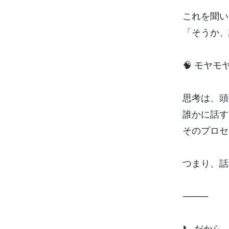
これを聞い
「そうか、
🧠 モヤ
思考は、頭
誰かに話す
そのプロセ
つまり、話
⸻
📞 だから