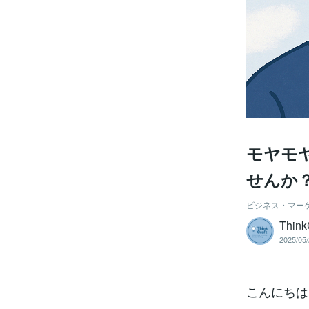
モヤモ
せんか
ビジネス・マー
Think
2025/05/
こんにちは、