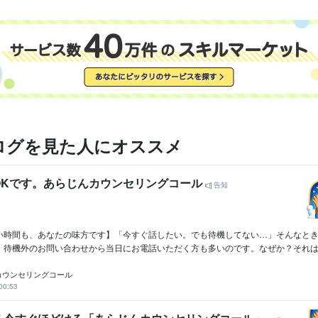
ログを見た人にオススメ
OKです。あらじんカウンセリングコール
告知
い時間も、あなたの味方です】「今すぐ話したい。でも待機してない…」そんなと
、待機外のお問い合わせから当日にお電話いただく方も多いのです。なぜか？それは、
カウンセリングコール
00:53