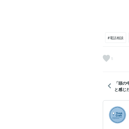
#電話相談
5
「頭の
と感じた