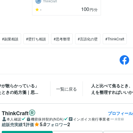
ThinkCraft
100
-
円
/分
#副業相談
#壁打ち相談
#思考整理
#言語化の壁
#ThinkCraft
中が散らかっている」
人と比べて焦るとき、
一覧に戻る
ときの処方箋｜思...
えを整理すればいいか？
ThinkCraft
プロフィール
本人確認
機密保持契約(NDA)
インボイス発行事業者
未登録
1
5.0
2
総販売実績
評価
フォロワー