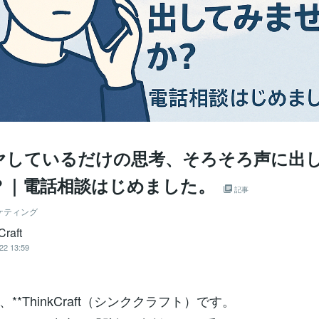
ヤしているだけの思考、そろそろ声に出
？｜電話相談はじめました。
記事
ケティング
Craft
22 13:59
**ThinkCraft（シンククラフト）です。