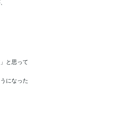
が、
？」と思って
ようになった