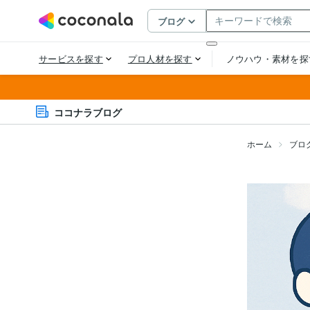
ココナラブログ
ホーム
ブロ