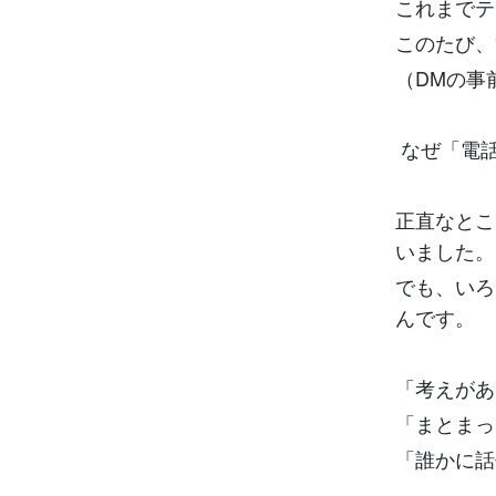
これまでテ
このたび、
（DMの事
なぜ「電
正直なとこ
いました。
でも、いろ
んです。
「考えがあ
「まとまっ
「誰かに話