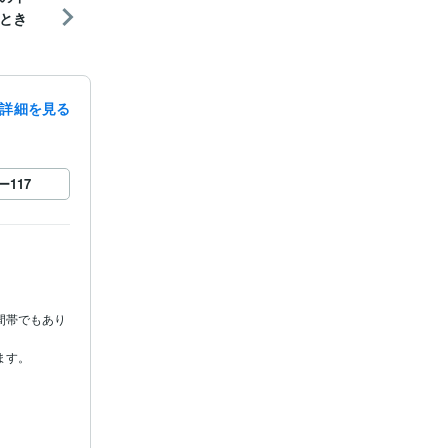
とき
詳細を見る
ー
117
間帯でもあり
す。
