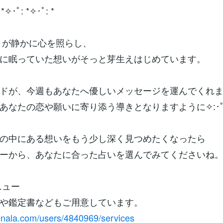
 *✧･ﾟ: *✧･ﾟ: *
かりが静かに心を照らし、
に眠っていた想いがそっと芽生えはじめています。
ドが、今週もあなたへ優しいメッセージを運んでくれ
あなたの恋や願いに寄り添う導きとなりますように✧:･
の中にある想いをもう少し深く見つめたくなったら
ーから、あなたに合った占いを選んでみてくださいね
ニュー
や鑑定書などもご用意しています。
conala.com/users/4840969/services