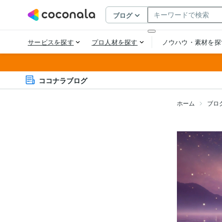
ココナラブログ
ホーム
ブロ