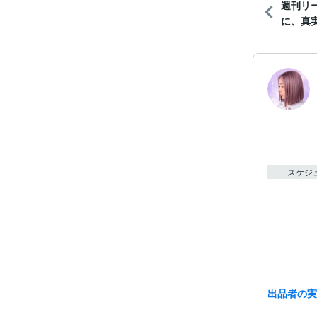
週刊リ
に、真実
スケジ
出品者の