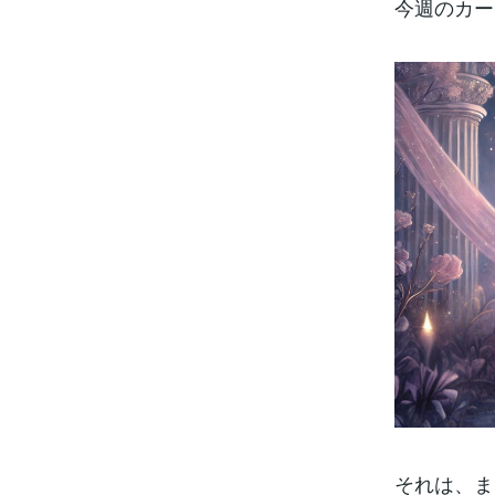
今週のカード
それは、ま