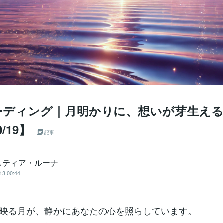
ーディング｜月明かりに、想いが芽生える
0/19】
記事
スティア・ルーナ
13 00:44
映る月が、静かにあなたの心を照らしています。