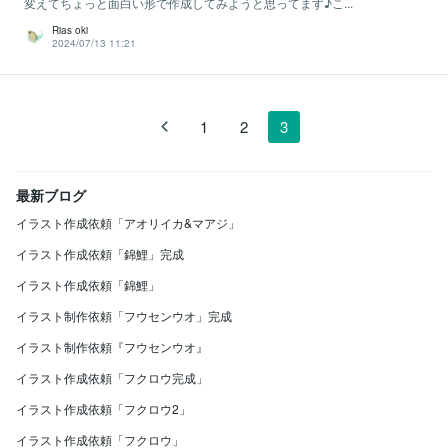
変えてちょっと面白い形で作成してみようと思ってます♪こ...
Rias oki
2024/07/13 11:21
1
2
3
最新ブログ
イラスト作成依頼「アオリイカ&マアジ」
イラスト作成依頼「錦鯉」完成
イラスト作成依頼「錦鯉」
イラスト制作依頼「フウセンウオ」完成
イラスト制作依頼『フウセンウオ』
イラスト作成依頼「フクロウ完成」
イラスト作成依頼「フクロウ2」
イラスト作成依頼「フクロウ」