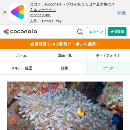
会員登録で10％割引クーポンを獲得！
ホーム
出品一覧
ポートフォリオ
スキル・経歴
評価
ブログ