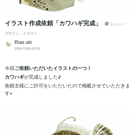
イラスト作成依頼「カワハギ完成」
コンテンツ
デザイン・イラスト
Rias oki
2024/12/09 03:54
今回
ご依頼いただいたイラストの一つ！
カワハギ
が完成しました♪
依頼主様にご許可をいただいたので掲載させていただきま
す⭐︎