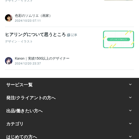
デザイン・イラスト
色彩のソムリエ（画家）
2024/10/23 07:11
ヒアリングについて思うところ
記事
デザイン・イラスト
Kanon｜実績1500以上のデザイナー
2024/12/20 23:37