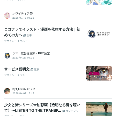
ホワイティア55
2026/07/18 01:23
ココナラでイラスト・漫画を依頼する方法｜初
めての方へ
記事
デザイン・イラスト
クマ 広告漫画家・PRO認定
2023/04/27 01:32
サービス説明文
記事
デザイン・イラスト
梅丸tuwabuki1211
2026/04/07 13:12
少女と渚シリーズ☆油彩画【透明なる音を聴い
て】〜LISTEN TO THE TRANSP...
コンテンツ